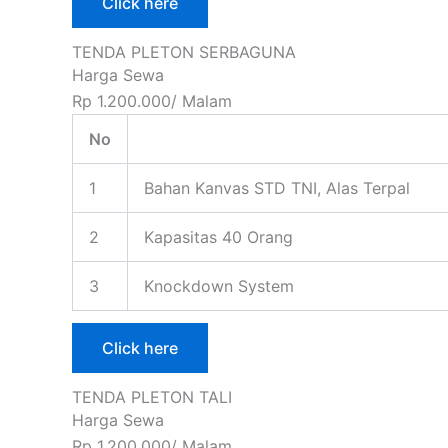
Click here
TENDA PLETON SERBAGUNA
Harga Sewa
Rp 1.200.000/ Malam
No
1
Bahan Kanvas STD TNI, Alas Terpal
2
Kapasitas 40 Orang
3
Knockdown System
Click here
TENDA PLETON TALI
Harga Sewa
Rp 1.200.000/ Malam