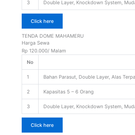
3
Double Layer, Knockdown System, Mud
Click here
TENDA DOME MAHAMERU
Harga Sewa
Rp 120.000/ Malam
No
1
Bahan Parasut, Double Layer, Alas Terpa
2
Kapasitas 5 – 6 Orang
3
Double Layer, Knockdown System, Mud
Click here