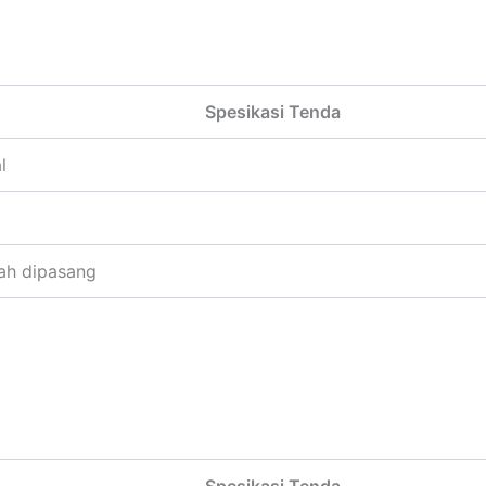
Spesikasi Tenda
l
ah dipasang