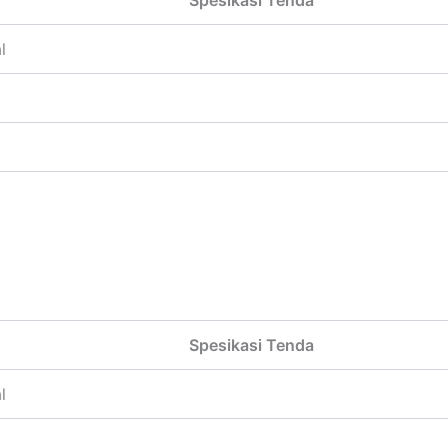
Spesikasi Tenda
l
Spesikasi Tenda
l