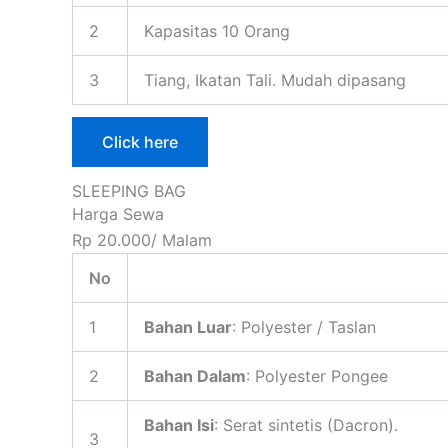
2
Kapasitas 10 Orang
3
Tiang, Ikatan Tali. Mudah dipasang
Click here
SLEEPING BAG
Harga Sewa
Rp 20.000/ Malam
No
1
Bahan Luar
: Polyester / Taslan
2
Bahan Dalam
: Polyester Pongee
Bahan Isi
: Serat sintetis (Dacron).
3