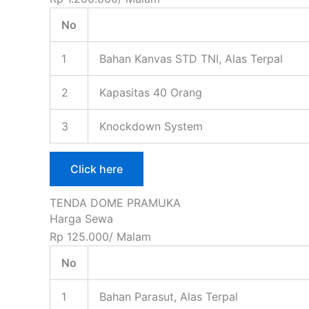
No
1
Bahan Kanvas STD TNI, Alas Terpal
2
Kapasitas 40 Orang
3
Knockdown System
Click here
TENDA DOME PRAMUKA
Harga Sewa
Rp 125.000/ Malam
No
1
Bahan Parasut, Alas Terpal