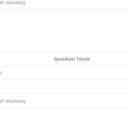
ah dipasang
Spesikasi Tenda
l
ah dipasang