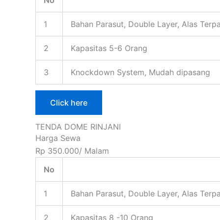
No
1
Bahan Parasut, Double Layer, Alas Terpa
2
Kapasitas 5-6 Orang
3
Knockdown System, Mudah dipasang
Click here
TENDA DOME RINJANI
Harga Sewa
Rp 350.000/ Malam
No
1
Bahan Parasut, Double Layer, Alas Terpa
2
Kapasitas 8 -10 Orang