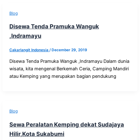
Blog
Disewa Tenda Pramuka Wanguk
,Indramayu
Cakarlangit Indonesia
/
December 29, 2019
Disewa Tenda Pramuka Wanguk ,Indramayu Dalam dunia
wisata, kita mengenal Berkemah Ceria, Camping Mandiri
atau Kemping yang merupakan bagian pendukung
Blog
Sewa Peralatan Kemping dekat Sudajaya
Hilir,Kota Sukabumi