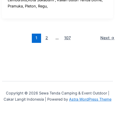
Pramuka, Pleton, Regu,
1
2
…
107
Next
→
Copyright © 2026 Sewa Tenda Camping & Event Outdoor |
Cakar Langit Indonesia | Powered by
Astra WordPress Theme