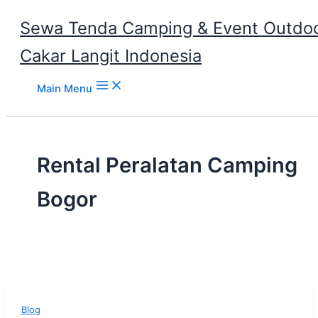
Sewa Tenda Camping & Event Outdoo
Cakar Langit Indonesia
Skip to content
Main Menu
Rental Peralatan Camping
Bogor
Blog