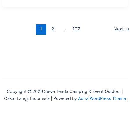
1
2
…
107
Next
→
Copyright © 2026 Sewa Tenda Camping & Event Outdoor |
Cakar Langit Indonesia | Powered by
Astra WordPress Theme