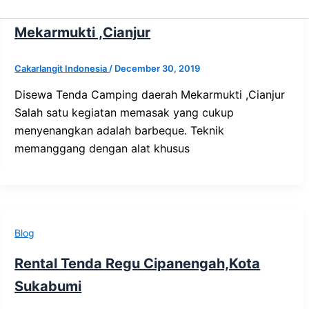
Disewa Tenda Camping daerah
Mekarmukti ,Cianjur
Cakarlangit Indonesia
/
December 30, 2019
Disewa Tenda Camping daerah Mekarmukti ,Cianjur
Salah satu kegiatan memasak yang cukup
menyenangkan adalah barbeque. Teknik
memanggang dengan alat khusus
Blog
Rental Tenda Regu Cipanengah,Kota
Sukabumi