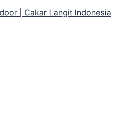
oor | Cakar Langit Indonesia
karta
Blog