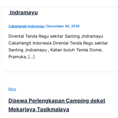
Dirental Tenda Regu sekitar Santing
,Indramayu
Cakarlangit Indonesia
/
December 30, 2019
Dirental Tenda Regu sekitar Santing ,Indramayu
Cakarlangit Indonesia Dirental Tenda Regu sekitar
Santing ,Indramayu , Kalian butuh Tenda Dome,
Pramuka, […]
Blog
Disewa Perlengkapan Camping dekat
Mekarjaya,Tasikmalaya