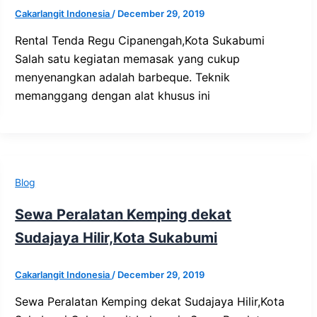
Cakarlangit Indonesia
/
December 29, 2019
Rental Tenda Regu Cipanengah,Kota Sukabumi
Salah satu kegiatan memasak yang cukup
menyenangkan adalah barbeque. Teknik
memanggang dengan alat khusus ini
Blog
Sewa Peralatan Kemping dekat
Sudajaya Hilir,Kota Sukabumi
Cakarlangit Indonesia
/
December 29, 2019
Sewa Peralatan Kemping dekat Sudajaya Hilir,Kota