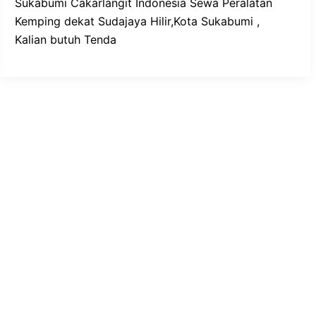
Sukabumi Cakarlangit Indonesia Sewa Peralatan
Kemping dekat Sudajaya Hilir,Kota Sukabumi ,
Kalian butuh Tenda