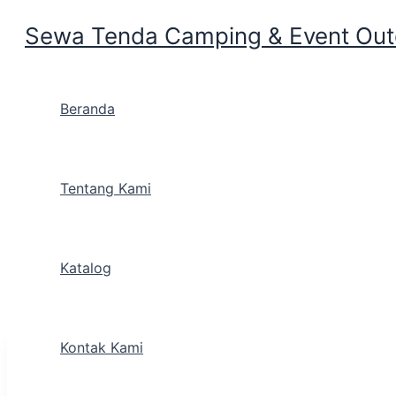
Sewa Tenda Camping & Event Outd
Skip to content
Beranda
Tentang Kami
Sewa Tenda Camping Ja
Katalog
Kontak Kami
Blog