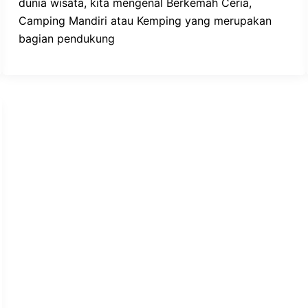
dunia wisata, kita mengenal Berkemah Ceria,
Camping Mandiri atau Kemping yang merupakan
bagian pendukung