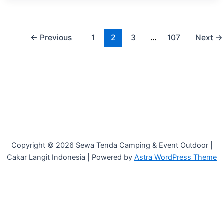
←
Previous
1
2
3
…
107
Next
→
Copyright © 2026 Sewa Tenda Camping & Event Outdoor |
Cakar Langit Indonesia | Powered by
Astra WordPress Theme