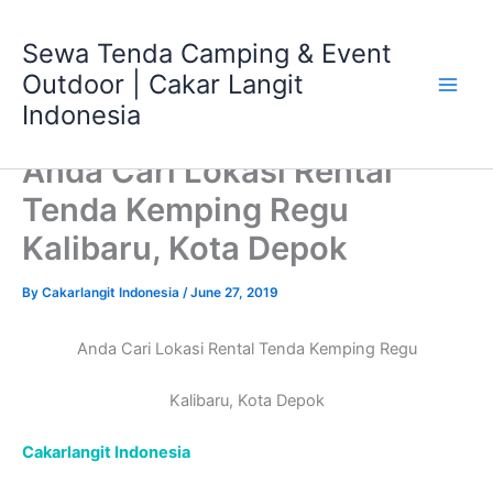
Skip
Main
to
Sewa Tenda Camping & Event
Men
content
Outdoor | Cakar Langit
Indonesia
Anda Cari Lokasi Rental
Tenda Kemping Regu
Kalibaru, Kota Depok
By
Cakarlangit Indonesia
/
June 27, 2019
Anda Cari Lokasi Rental Tenda Kemping Regu
Kalibaru, Kota Depok
Cakarlangit Indonesia