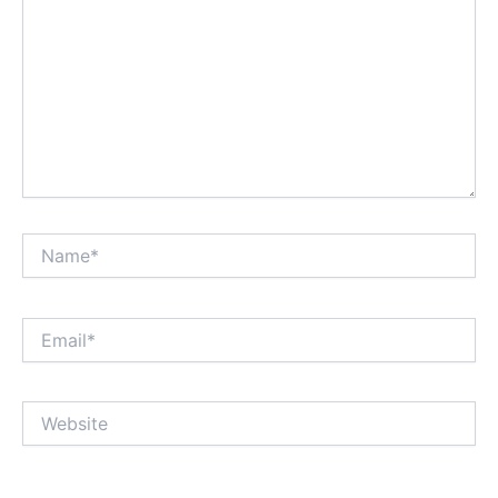
Name*
Email*
Website