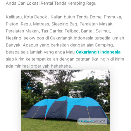
Anda Cari Lokasi Rental Tenda Kemping Regu
Kalibaru, Kota Depok , Kalian butuh Tenda Dome, Pramuka,
Pleton, Regu, Matrass, Sleeping Bag, Peralatan Masak,
Peralatan Makan, Tas Carrier, Feilbed, Bantal, Selimut,
Nesting, selow bos di Cakarlangit Indonesia tersedia jumlah
Banyak. Apapun yang berkaitan dengan alat Camping,
berapa saja jumlah yang anda Mau
Cakarlangit Indonesia
siap kirim ke tempat kalian dengan catatan jika ingin di kirim
ada minimal order yah hehehehe.