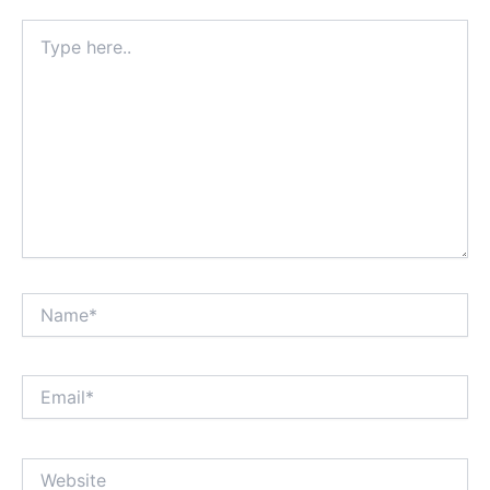
Type
here..
Name*
Email*
Website