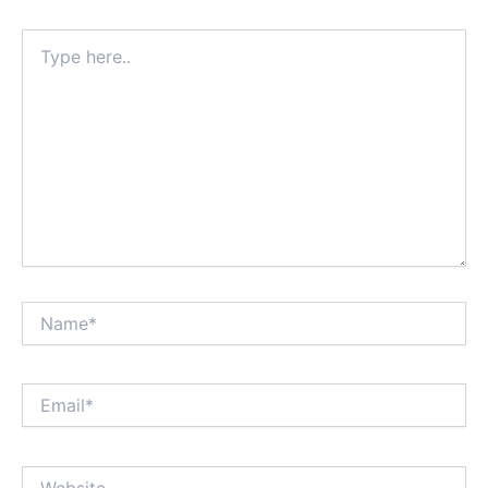
Type
here..
Name*
Email*
Website