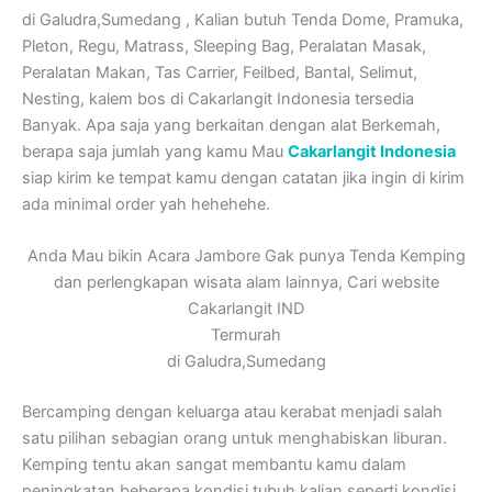
di Galudra,Sumedang , Kalian butuh Tenda Dome, Pramuka,
Pleton, Regu, Matrass, Sleeping Bag, Peralatan Masak,
Peralatan Makan, Tas Carrier, Feilbed, Bantal, Selimut,
Nesting, kalem bos di Cakarlangit Indonesia tersedia
Banyak. Apa saja yang berkaitan dengan alat Berkemah,
berapa saja jumlah yang kamu Mau
Cakarlangit Indonesia
siap kirim ke tempat kamu dengan catatan jika ingin di kirim
ada minimal order yah hehehehe.
Anda Mau bikin Acara Jambore Gak punya Tenda Kemping
dan perlengkapan wisata alam lainnya, Cari website
Cakarlangit IND
Termurah
di Galudra,Sumedang
Bercamping dengan keluarga atau kerabat menjadi salah
satu pilihan sebagian orang untuk menghabiskan liburan.
Kemping tentu akan sangat membantu kamu dalam
peningkatan beberapa kondisi tubuh kalian seperti kondisi