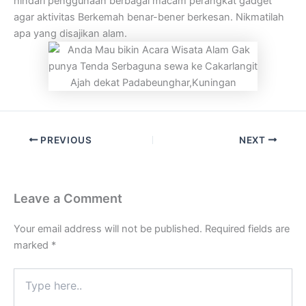
hindari penggunaan berbagai macam perangkat gadget
agar aktivitas Berkemah benar-bener berkesan. Nikmatilah
apa yang disajikan alam.
PREVIOUS
NEXT
Leave a Comment
Your email address will not be published.
Required fields are
marked
*
Type
here..