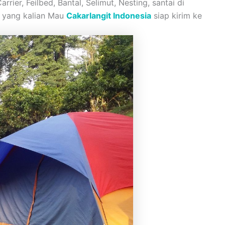
ier, Feilbed, Bantal, Selimut, Nesting, santai di
h yang kalian Mau
Cakarlangit Indonesia
siap kirim ke