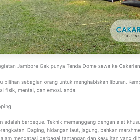
egiatan Jambore Gak punya Tenda Dome sewa ke Cakarlan
tu pilihan sebagian orang untuk menghabiskan liburan. K
 fisik, mental, dan emosi. anda.
mping
 adalah barbeque. Teknik memanggang dengan alat khusus 
ngkatan. Daging, hidangan laut, jagung, bahkan marshmellow
dalam mengatasi berbagai tantangan dan kesulitan yang di