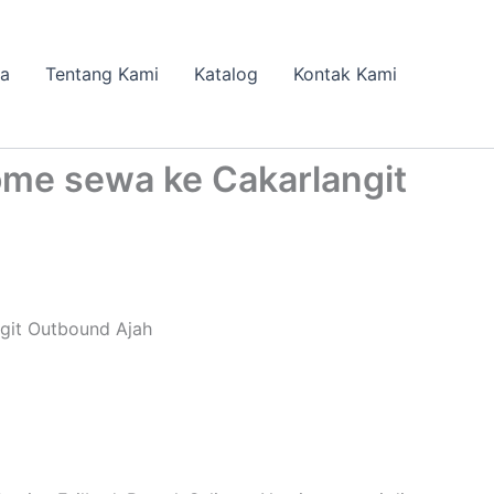
da
Tentang Kami
Katalog
Kontak Kami
me sewa ke Cakarlangit
git Outbound Ajah