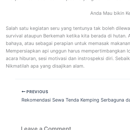
Anda Mau bikin K
Salah satu kegiatan seru yang tentunya tak boleh dilew
survival ataupun Berkemah ketika kita berada di hutan.
bahaya, atau sebagai perapian untuk memasak makanan
Mempersiapkan api unggun harus mempertimbangkan lokas
acara hiburan, sesi motivasi dan instrospeksi diri. Se
Nikmatilah apa yang disajikan alam.
PREVIOUS
Leave a Comment