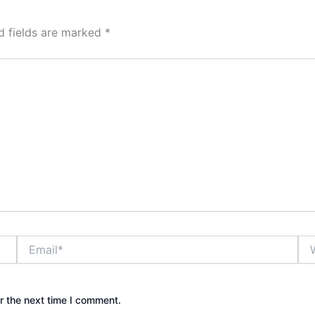
d fields are marked
*
Email*
Web
r the next time I comment.