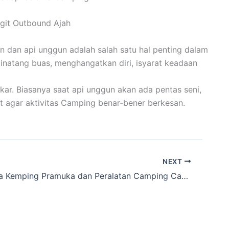
git Outbound Ajah
n dan api unggun adalah salah satu hal penting dalam
binatang buas, menghangatkan diri, isyarat keadaan
ar. Biasanya saat api unggun akan ada pentas seni,
t agar aktivitas Camping benar-bener berkesan.
NEXT
Sewa Tenda Kemping Pramuka dan Peralatan Camping Cakarlangit Ready Banyak