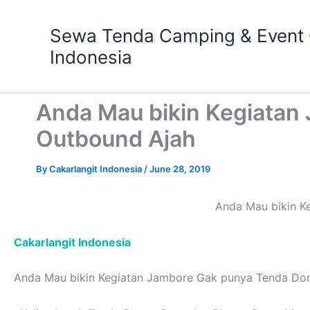
Skip
to
Sewa Tenda Camping & Event O
content
Indonesia
Anda Mau bikin Kegiatan
Outbound Ajah
By
Cakarlangit Indonesia
/
June 28, 2019
Anda Mau bikin K
Cakarlangit Indonesia
Anda Mau bikin Kegiatan Jambore Gak punya Tenda Do