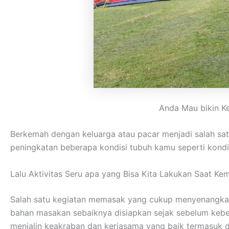
Anda Mau bikin K
Berkemah dengan keluarga atau pacar menjadi salah sa
peningkatan beberapa kondisi tubuh kamu seperti kondisi
Lalu Aktivitas Seru apa yang Bisa Kita Lakukan Saat Ke
Salah satu kegiatan memasak yang cukup menyenangkan
bahan masakan sebaiknya disiapkan sejak sebelum kebera
menjalin keakraban dan kerjasama yang baik termasuk 