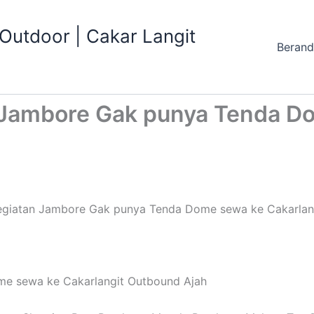
utdoor | Cakar Langit
Beran
 Jambore Gak punya Tenda Do
egiatan Jambore Gak punya Tenda Dome sewa ke Cakarlan
me sewa ke Cakarlangit Outbound Ajah