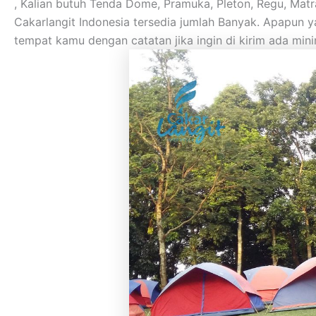
, Kalian butuh Tenda Dome, Pramuka, Pleton, Regu, Matras
Cakarlangit Indonesia tersedia jumlah Banyak. Apapun
tempat kamu dengan catatan jika ingin di kirim ada min