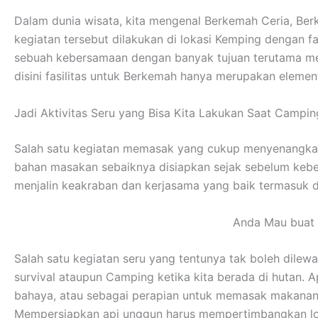
Dalam dunia wisata, kita mengenal Berkemah Ceria, Be
kegiatan tersebut dilakukan di lokasi Kemping dengan 
sebuah kebersamaan dengan banyak tujuan terutama me
disini fasilitas untuk Berkemah hanya merupakan eleme
Jadi Aktivitas Seru yang Bisa Kita Lakukan Saat Campin
Salah satu kegiatan memasak yang cukup menyenangkan
bahan masakan sebaiknya disiapkan sejak sebelum kebera
menjalin keakraban dan kerjasama yang baik termasuk 
Anda Mau buat 
Salah satu kegiatan seru yang tentunya tak boleh dilew
survival ataupun Camping ketika kita berada di hutan. 
bahaya, atau sebagai perapian untuk memasak makanan
Mempersiapkan api unggun harus mempertimbangkan lokas