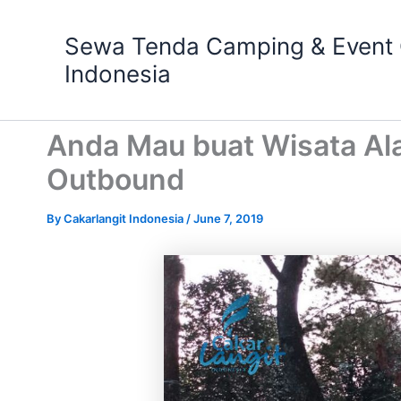
Skip
to
Sewa Tenda Camping & Event O
content
Indonesia
Anda Mau buat Wisata Al
Outbound
By
Cakarlangit Indonesia
/
June 7, 2019