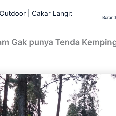
utdoor | Cakar Langit
Beran
am Gak punya Tenda Kemping, 