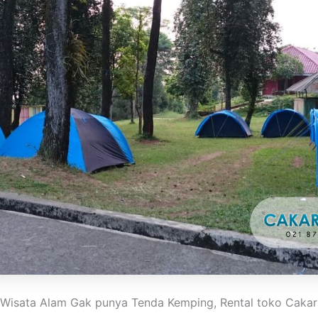
Wisata Alam Gak punya Tenda Kemping, Rental toko Cakar