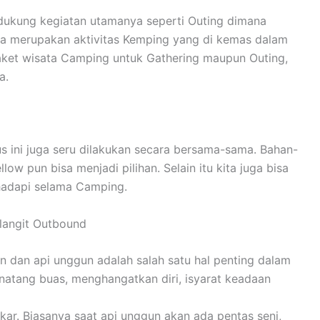
dukung kegiatan utamanya seperti Outing dimana
ria merupakan aktivitas Kemping yang di kemas dalam
ket wisata Camping untuk Gathering maupun Outing,
a.
ini juga seru dilakukan secara bersama-sama. Bahan-
 pun bisa menjadi pilihan. Selain itu kita juga bisa
hadapi selama Camping.
langit Outbound
n dan api unggun adalah salah satu hal penting dalam
inatang buas, menghangatkan diri, isyarat keadaan
ar. Biasanya saat api unggun akan ada pentas seni,