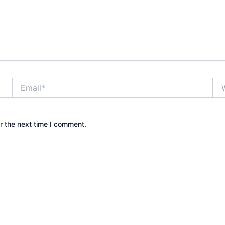
Email*
Web
r the next time I comment.