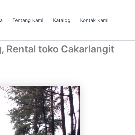
da
Tentang Kami
Katalog
Kontak Kami
Rental toko Cakarlangit