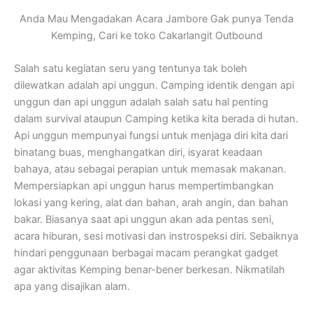
Anda Mau Mengadakan Acara Jambore Gak punya Tenda
Kemping, Cari ke toko Cakarlangit Outbound
Salah satu kegiatan seru yang tentunya tak boleh
dilewatkan adalah api unggun. Camping identik dengan api
unggun dan api unggun adalah salah satu hal penting
dalam survival ataupun Camping ketika kita berada di hutan.
Api unggun mempunyai fungsi untuk menjaga diri kita dari
binatang buas, menghangatkan diri, isyarat keadaan
bahaya, atau sebagai perapian untuk memasak makanan.
Mempersiapkan api unggun harus mempertimbangkan
lokasi yang kering, alat dan bahan, arah angin, dan bahan
bakar. Biasanya saat api unggun akan ada pentas seni,
acara hiburan, sesi motivasi dan instrospeksi diri. Sebaiknya
hindari penggunaan berbagai macam perangkat gadget
agar aktivitas Kemping benar-bener berkesan. Nikmatilah
apa yang disajikan alam.