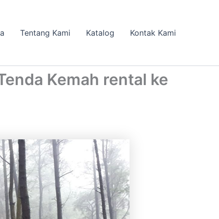
da
Tentang Kami
Katalog
Kontak Kami
enda Kemah rental ke