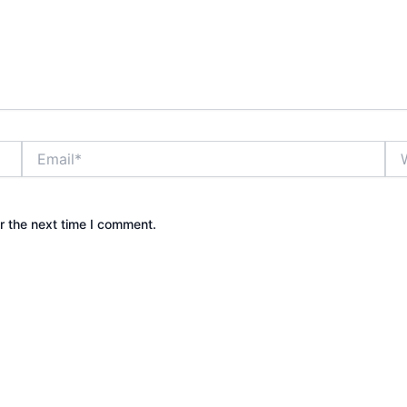
Email*
Web
r the next time I comment.