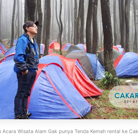
Acara Wisata Alam Gak punya Tenda Kemah rental ke Caka