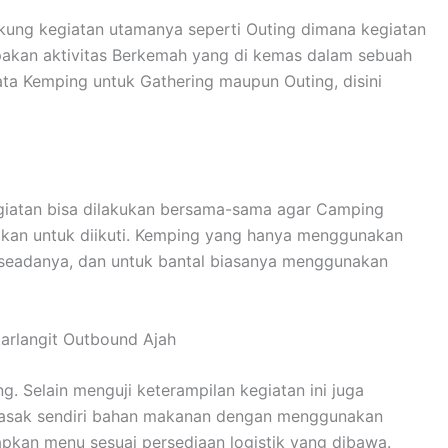
kung kegiatan utamanya seperti Outing dimana kegiatan
upakan aktivitas Berkemah yang di kemas dalam sebuah
ta Kemping untuk Gathering maupun Outing, disini
kegiatan bisa dilakukan bersama-sama agar Camping
gkan untuk diikuti. Kemping yang hanya menggunakan
 seadanya, dan untuk bantal biasanya menggunakan
rlangit Outbound Ajah
 Selain menguji keterampilan kegiatan ini juga
emasak sendiri bahan makanan dengan menggunakan
apkan menu sesuai persediaan logistik yang dibawa.