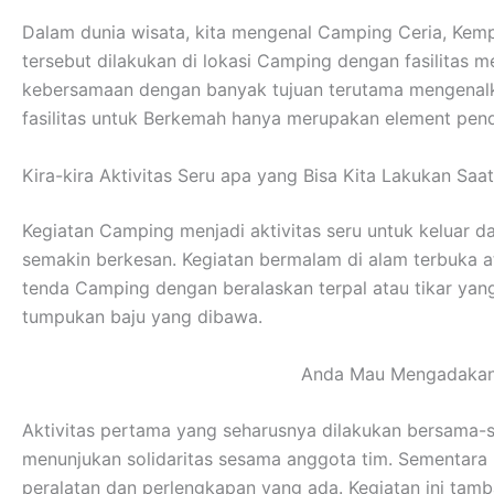
Dalam dunia wisata, kita mengenal Camping Ceria, Kem
tersebut dilakukan di lokasi Camping dengan fasilitas
kebersamaan dengan banyak tujuan terutama mengenalka
fasilitas untuk Berkemah hanya merupakan element pend
Kira-kira Aktivitas Seru apa yang Bisa Kita Lakukan Saa
Kegiatan Camping menjadi aktivitas seru untuk keluar d
semakin berkesan. Kegiatan bermalam di alam terbuka 
tenda Camping dengan beralaskan terpal atau tikar ya
tumpukan baju yang dibawa.
Anda Mau Mengadakan 
Aktivitas pertama yang seharusnya dilakukan bersama-s
menunjukan solidaritas sesama anggota tim. Sementar
peralatan dan perlengkapan yang ada. Kegiatan ini tamb