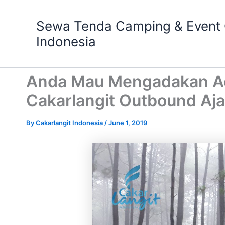
Skip
to
Sewa Tenda Camping & Event O
content
Indonesia
Anda Mau Mengadakan Aca
Cakarlangit Outbound Aj
By
Cakarlangit Indonesia
/
June 1, 2019