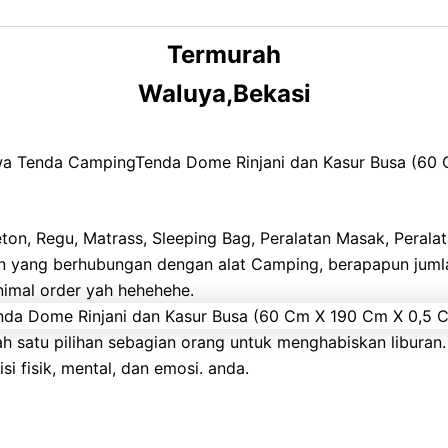
Termurah
Waluya,Bekasi
wa Tenda CampingTenda Dome Rinjani dan Kasur Busa (60
on, Regu, Matrass, Sleeping Bag, Peralatan Masak, Peralatan
pun yang berhubungan dengan alat Camping, berapapun jum
inimal order yah hehehehe.
ah satu pilihan sebagian orang untuk menghabiskan libur
i fisik, mental, dan emosi. anda.