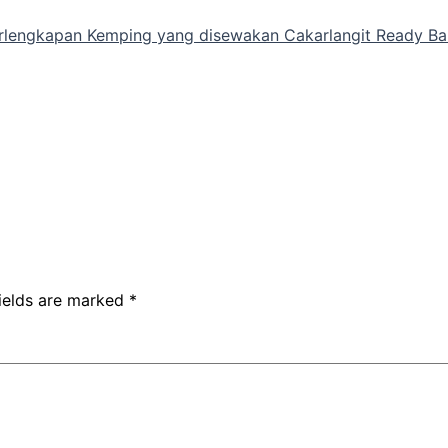
lengkapan Kemping yang disewakan Cakarlangit Ready Ban
fields are marked
*