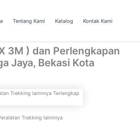
da
Tentang Kami
Katalog
Kontak Kami
 X 3M ) dan Perlengkapan
a Jaya, Bekasi Kota
eralatan Trekking lainnnya