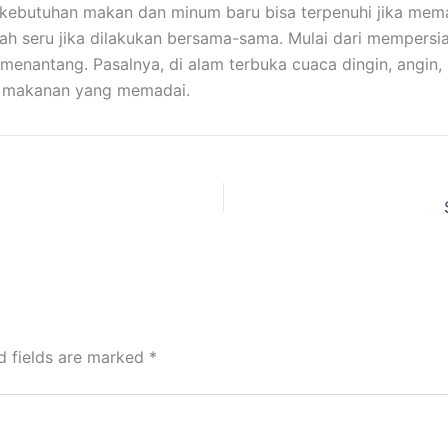
a kebutuhan makan dan minum baru bisa terpenuhi jika m
ah seru jika dilakukan bersama-sama. Mulai dari mempersi
nantang. Pasalnya, di alam terbuka cuaca dingin, angin, h
n makanan yang memadai.
d fields are marked
*