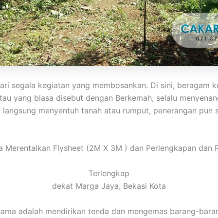
 dari segala kegiatan yang membosankan. Di sini, beragam
atau yang biasa disebut dengan Berkemah, selalu menyena
ng langsung menyentuh tanah atau rumput, penerangan pun
 Merentalkan Flysheet (2M X 3M ) dan Perlengkapan dan P
Terlengkap
dekat Marga Jaya, Bekasi Kota
ama adalah mendirikan tenda dan mengemas barang-barang.