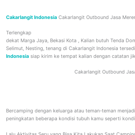
Cakarlangit Indonesia
Cakarlangit Outbound Jasa Merent
Terlengkap
dekat Marga Jaya, Bekasi Kota , Kalian butuh Tenda Dome
Selimut, Nesting, tenang di Cakarlangit Indonesia ters
Indonesia
siap kirim ke tempat kalian dengan catatan ji
Cakarlangit Outbound Jasa
Bercamping dengan keluarga atau teman-teman menjadi 
peningkatan beberapa kondisi tubuh kamu seperti kondisi 
Lalu Aktivitas Seru yang Bisa Kita Lakukan Saat Campin