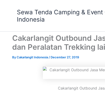
Skip
to
Sewa Tenda Camping & Event O
content
Indonesia
Cakarlangit Outbound Ja
dan Peralatan Trekking l
By
Cakarlangit Indonesia
/
December 27, 2019
Cakarlangit Outbound Jasa