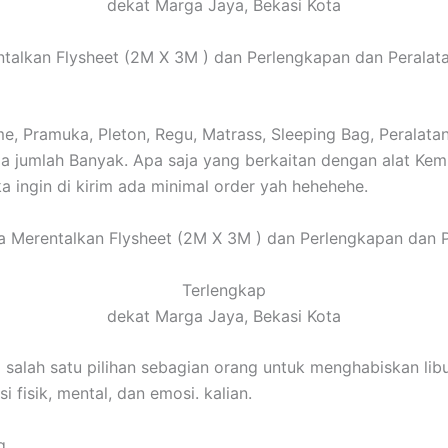
dekat Marga Jaya, Bekasi Kota
alkan Flysheet (2M X 3M ) dan Perlengkapan dan Peralata
, Pramuka, Pleton, Regu, Matrass, Sleeping Bag, Peralatan 
edia jumlah Banyak. Apa saja yang berkaitan dengan alat 
ka ingin di kirim ada minimal order yah hehehehe.
 Merentalkan Flysheet (2M X 3M ) dan Perlengkapan dan P
Terlengkap
dekat Marga Jaya, Bekasi Kota
salah satu pilihan sebagian orang untuk menghabiskan lib
fisik, mental, dan emosi. kalian.
g