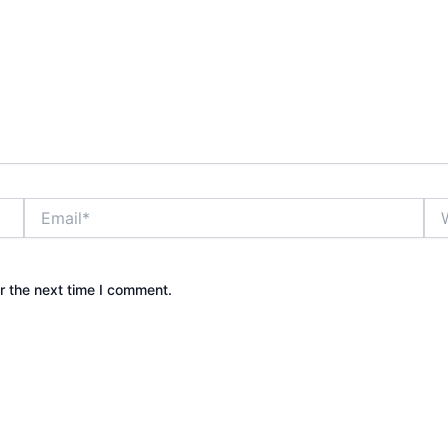
Email*
Web
r the next time I comment.