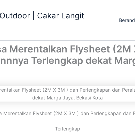
utdoor | Cakar Langit
Beran
sa Merentalkan Flysheet (2M
ainnnya Terlengkap dekat Marg
 Merentalkan Flysheet (2M X 3M ) dan Perlengkapan dan P
Terlengkap