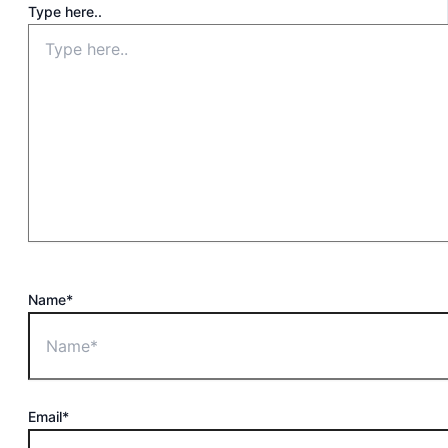
Type here..
Name*
Email*