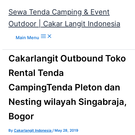
Sewa Tenda Camping & Event
Outdoor | Cakar Langit Indonesia
Skip to content
Main Menu
Cakarlangit Outbound Toko
Rental Tenda
CampingTenda Pleton dan
Nesting wilayah Singabraja,
Bogor
By
Cakarlangit Indonesia
/
May 28, 2019