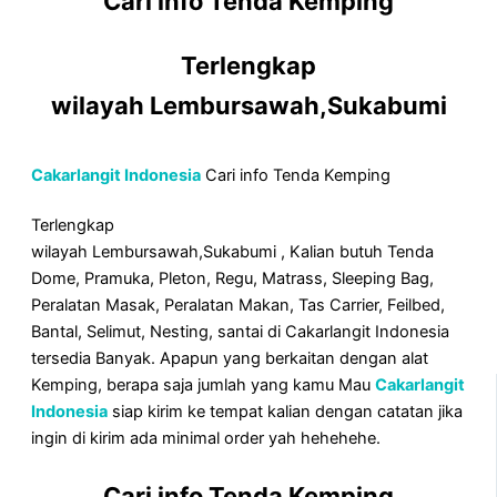
Cari info Tenda Kemping
Terlengkap
wilayah Lembursawah,Sukabumi
Cakarlangit Indonesia
Cari info Tenda Kemping
Terlengkap
wilayah Lembursawah,Sukabumi , Kalian butuh Tenda
Dome, Pramuka, Pleton, Regu, Matrass, Sleeping Bag,
Peralatan Masak, Peralatan Makan, Tas Carrier, Feilbed,
Bantal, Selimut, Nesting, santai di Cakarlangit Indonesia
tersedia Banyak. Apapun yang berkaitan dengan alat
Kemping, berapa saja jumlah yang kamu Mau
Cakarlangit
Indonesia
siap kirim ke tempat kalian dengan catatan jika
ingin di kirim ada minimal order yah hehehehe.
Cari info Tenda Kemping