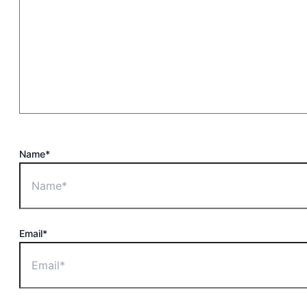
Name*
Email*