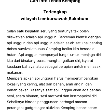
Cari info Tenda Kemping
Terlengkap
wilayah Lembursawah,Sukabumi
Salah satu kegiatan seru yang tentunya tak boleh
dilewatkan adalah api unggun. Berkemah identik dengan
api unggun dan api unggun adalah salah satu hal penting
dalam survival ataupun Camping ketika kita berada di
hutan. Api unggun mempunyai fungsi untuk menjaga diri
kita dari binatang buas, menghangatkan diri, isyarat
keadaan bahaya, atau sebagai perapian untuk memasak
makanan.
Mempersiapkan api unggun harus mempertimbangkan
lokasi yang kering, alat dan bahan, arah angin, dan
bahan bakar. Biasanya saat api unggun akan ada pentas
seni, acara hiburan, sesi motivasi dan instrospeksi diri.
Sebaiknya hindari penggunaan berbagai macam
perangkat gadget agar aktivitas Kemping benar-bener