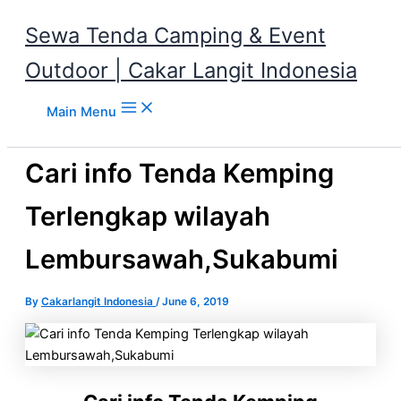
Sewa Tenda Camping & Event
Outdoor | Cakar Langit Indonesia
Skip to content
Main Menu
Cari info Tenda Kemping
Terlengkap wilayah
Lembursawah,Sukabumi
By
Cakarlangit Indonesia
/
June 6, 2019