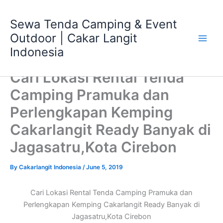
Skip
Main
to
Sewa Tenda Camping & Event
Men
content
Outdoor | Cakar Langit
Indonesia
Cari Lokasi Rental Tenda
Camping Pramuka dan
Perlengkapan Kemping
Cakarlangit Ready Banyak di
Jagasatru,Kota Cirebon
By
Cakarlangit Indonesia
/
June 5, 2019
Cari Lokasi Rental Tenda Camping Pramuka dan
Perlengkapan Kemping Cakarlangit Ready Banyak di
Jagasatru,Kota Cirebon