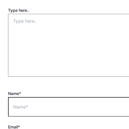
Type here..
Name*
Email*