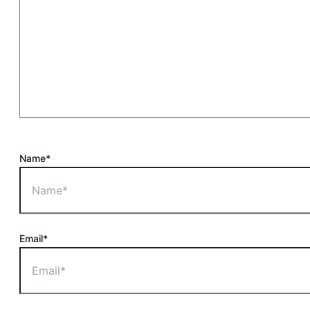
Name*
Email*