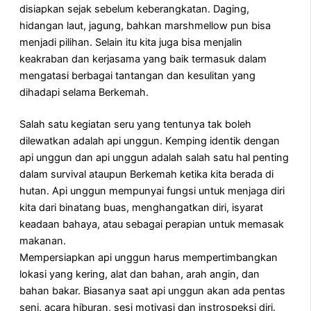
disiapkan sejak sebelum keberangkatan. Daging,
hidangan laut, jagung, bahkan marshmellow pun bisa
menjadi pilihan. Selain itu kita juga bisa menjalin
keakraban dan kerjasama yang baik termasuk dalam
mengatasi berbagai tantangan dan kesulitan yang
dihadapi selama Berkemah.
Salah satu kegiatan seru yang tentunya tak boleh
dilewatkan adalah api unggun. Kemping identik dengan
api unggun dan api unggun adalah salah satu hal penting
dalam survival ataupun Berkemah ketika kita berada di
hutan. Api unggun mempunyai fungsi untuk menjaga diri
kita dari binatang buas, menghangatkan diri, isyarat
keadaan bahaya, atau sebagai perapian untuk memasak
makanan.
Mempersiapkan api unggun harus mempertimbangkan
lokasi yang kering, alat dan bahan, arah angin, dan
bahan bakar. Biasanya saat api unggun akan ada pentas
seni, acara hiburan, sesi motivasi dan instrospeksi diri.