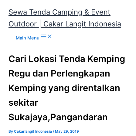
Sewa Tenda Camping & Event
Outdoor | Cakar Langit Indonesia
Skip to content
Main Menu
Cari Lokasi Tenda Kemping
Regu dan Perlengkapan
Kemping yang direntalkan
sekitar
Sukajaya,Pangandaran
By
Cakarlangit Indonesia
/
May 29, 2019