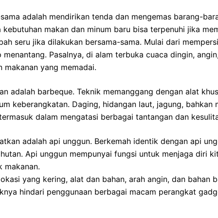
sama adalah mendirikan tenda dan mengemas barang-barang
ra kebutuhan makan dan minum baru bisa terpenuhi jika 
bah seru jika dilakukan bersama-sama. Mulai dari mempers
enantang. Pasalnya, di alam terbuka cuaca dingin, angin, 
an makanan yang memadai.
 adalah barbeque. Teknik memanggang dengan alat khusus
 keberangkatan. Daging, hidangan laut, jagung, bahkan mar
 termasuk dalam mengatasi berbagai tantangan dan kesuli
watkan adalah api unggun. Berkemah identik dengan api ung
hutan. Api unggun mempunyai fungsi untuk menjaga diri kit
k makanan.
si yang kering, alat dan bahan, arah angin, dan bahan ba
ebaiknya hindari penggunaan berbagai macam perangkat gadg