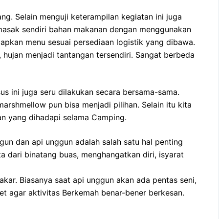
. Selain menguji keterampilan kegiatan ini juga
memasak sendiri bahan makanan dengan menggunakan
iapkan menu sesuai persediaan logistik yang dibawa.
hujan menjadi tantangan tersendiri. Sangat berbeda
 ini juga seru dilakukan secara bersama-sama.
shmellow pun bisa menjadi pilihan. Selain itu kita
tan yang dihadapi selama Camping.
gun dan api unggun adalah salah satu hal penting
a dari binatang buas, menghangatkan diri, isyarat
kar. Biasanya saat api unggun akan ada pentas seni,
et agar aktivitas Berkemah benar-bener berkesan.