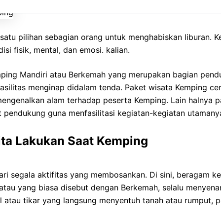
satu pilihan sebagian orang untuk menghabiskan liburan. 
si fisik, mental, dan emosi. kalian.
mping Mandiri atau Berkemah yang merupakan bagian pend
 fasilitas menginap didalam tenda. Paket wisata Kemping c
ngenalkan alam terhadap peserta Kemping. Lain halnya p
t pendukung guna menfasilitasi kegiatan-kegiatan utamany
Kita Lakukan Saat Kemping
dari segala aktifitas yang membosankan. Di sini, beragam 
atau yang biasa disebut dengan Berkemah, selalu menyena
atau tikar yang langsung menyentuh tanah atau rumput, p