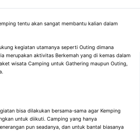
Kemping tentu akan sangat membantu kalian dalam
ukung kegiatan utamanya seperti Outing dimana
eria merupakan aktivitas Berkemah yang di kemas dalam
aket wisata Camping untuk Gathering maupun Outing,
a.
kegiatan bisa dilakukan bersama-sama agar Kemping
ngkan untuk diikuti. Camping yang hanya
enerangan pun seadanya, dan untuk bantal biasanya