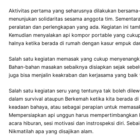
Aktivitas pertama yang seharusnya dilakukan bersama-
menunjukan solidaritas sesama anggota tim. Sementa
peralatan dan perlengkapan yang ada. Kegiatan ini tam
Kemudian menyalakan api kompor portable yang cukup m
halnya ketika berada di rumah dengan kasur empuk d
Salah satu kegiatan memasak yang cukup menyenangkan
Bahan-bahan masakan sebaiknya disiapkan sejak sebelum
juga bisa menjalin keakraban dan kerjasama yang baik
Salah satu kegiatan seru yang tentunya tak boleh dile
dalam survival ataupun Berkemah ketika kita berada di 
keadaan bahaya, atau sebagai perapian untuk memasa
Mempersiapkan api unggun harus mempertimbangkan loka
acara hiburan, sesi motivasi dan instrospeksi diri. S
Nikmatilah apa yang disajikan alam.