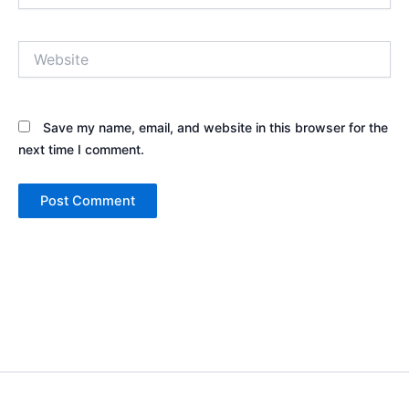
Website
Save my name, email, and website in this browser for the
next time I comment.
Copyright © 2026 Sewa Tenda Camping & Event Outdoor | Cakar