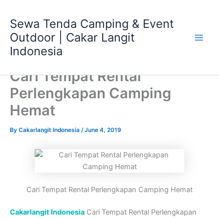
Skip
Main
to
Sewa Tenda Camping & Event
Men
content
Outdoor | Cakar Langit
Indonesia
Cari Tempat Rental
Perlengkapan Camping
Hemat
By
Cakarlangit Indonesia
/
June 4, 2019
Cari Tempat Rental Perlengkapan Camping Hemat
Cakarlangit Indonesia
Cari Tempat Rental Perlengkapan