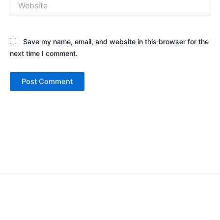
Save my name, email, and website in this browser for the
next time I comment.
Copyright © 2026 Sewa Tenda Camping & Event Outdoor | Cakar
Langit Indonesia | Powered by
Astra WordPress Theme