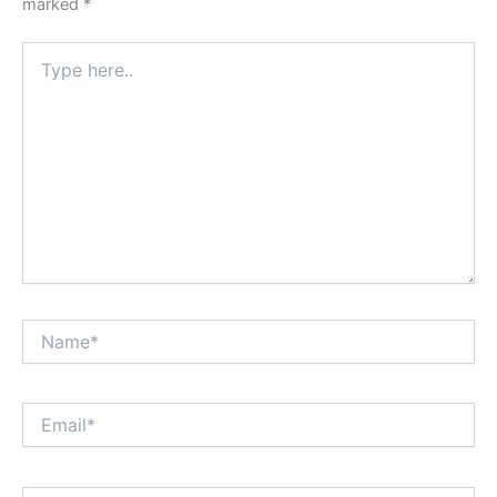
marked
*
Type
here..
Name*
Email*
Website