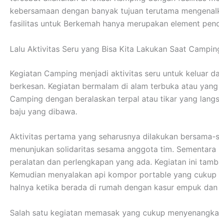
kebersamaan dengan banyak tujuan terutama mengenalka
fasilitas untuk Berkemah hanya merupakan element pend
Lalu Aktivitas Seru yang Bisa Kita Lakukan Saat Campin
Kegiatan Camping menjadi aktivitas seru untuk keluar 
berkesan. Kegiatan bermalam di alam terbuka atau yan
Camping dengan beralaskan terpal atau tikar yang lan
baju yang dibawa.
Aktivitas pertama yang seharusnya dilakukan bersama-s
menunjukan solidaritas sesama anggota tim. Sementar
peralatan dan perlengkapan yang ada. Kegiatan ini tamb
Kemudian menyalakan api kompor portable yang cukup me
halnya ketika berada di rumah dengan kasur empuk da
Salah satu kegiatan memasak yang cukup menyenangkan