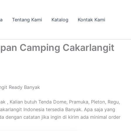
da
Tentang Kami
Katalog
Kontak Kami
pan Camping Cakarlangit
ngit Ready Banyak
 , Kalian butuh Tenda Dome, Pramuka, Pleton, Regu,
Cakarlangit Indonesia tersedia Banyak. Apa saja yang
a dengan catatan jika ingin di kirim ada minimal order