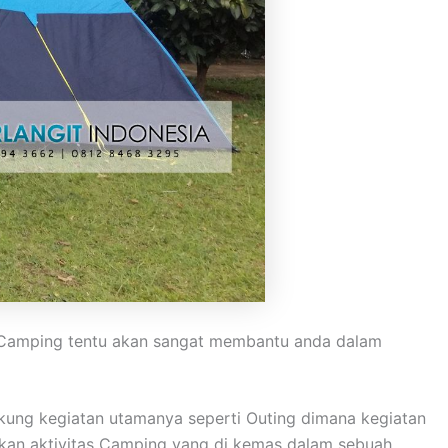
n. Camping tentu akan sangat membantu anda dalam
kung kegiatan utamanya seperti Outing dimana kegiatan
pakan aktivitas Camping yang di kemas dalam sebuah