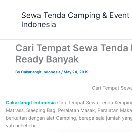
Skip
to
Sewa Tenda Camping & Event O
content
Indonesia
Cari Tempat Sewa Tenda 
Ready Banyak
By
Cakarlangit Indonesia
/
May 24, 2019
Cari Tempat Sewa
Cakarlangit Indonesia
Cari Tempat Sewa Tenda Kemping 
Matrass, Sleeping Bag, Peralatan Masak, Peralatan Makan,
berkaitan dengan alat Camping, berapa saja jumlah y
yah hehehehe.