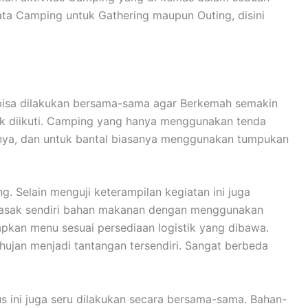
ta Camping untuk Gathering maupun Outing, disini
n bisa dilakukan bersama-sama agar Berkemah semakin
uk diikuti. Camping yang hanya menggunakan tenda
anya, dan untuk bantal biasanya menggunakan tumpukan
 Selain menguji keterampilan kegiatan ini juga
emasak sendiri bahan makanan dengan menggunakan
apkan menu sesuai persediaan logistik yang dibawa.
ujan menjadi tantangan tersendiri. Sangat berbeda
ini juga seru dilakukan secara bersama-sama. Bahan-