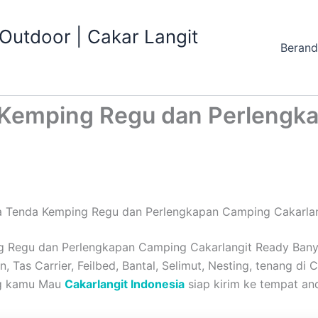
utdoor | Cakar Langit
Beran
Kemping Regu dan Perlengka
 Tenda Kemping Regu dan Perlengkapan Camping Cakarla
Regu dan Perlengkapan Camping Cakarlangit Ready Banyak
 Tas Carrier, Feilbed, Bantal, Selimut, Nesting, tenang di 
ang kamu Mau
Cakarlangit Indonesia
siap kirim ke tempat and