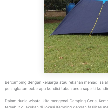
Bercamping dengan keluarga atau rekanan menjadi sala
peningkatan beberapa kondisi tubuh anda seperti kondisi
Dalam dunia wisata, kita mengenal Camping Ceria, Kem
tersebut dilakukan di lokasi Kemping dengan fasilitas