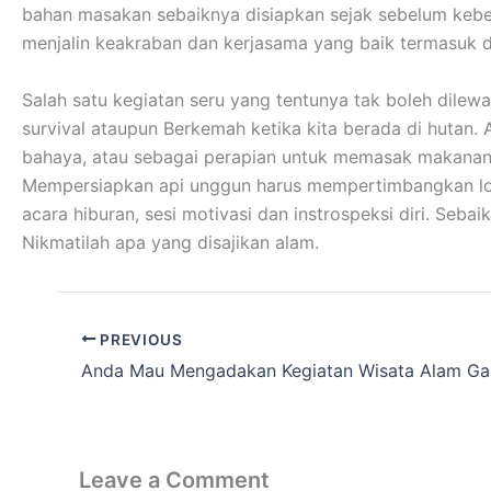
bahan masakan sebaiknya disiapkan sejak sebelum kebera
menjalin keakraban dan kerjasama yang baik termasuk 
Salah satu kegiatan seru yang tentunya tak boleh dilew
survival ataupun Berkemah ketika kita berada di hutan.
bahaya, atau sebagai perapian untuk memasak makanan
Mempersiapkan api unggun harus mempertimbangkan lokas
acara hiburan, sesi motivasi dan instrospeksi diri. Se
Nikmatilah apa yang disajikan alam.
PREVIOUS
Leave a Comment