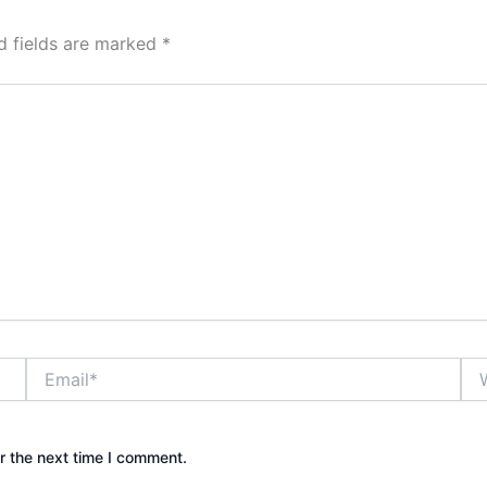
d fields are marked
*
Email*
Web
r the next time I comment.