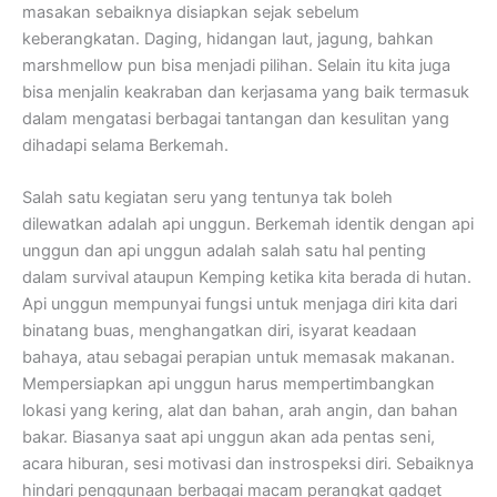
masakan sebaiknya disiapkan sejak sebelum
keberangkatan. Daging, hidangan laut, jagung, bahkan
marshmellow pun bisa menjadi pilihan. Selain itu kita juga
bisa menjalin keakraban dan kerjasama yang baik termasuk
dalam mengatasi berbagai tantangan dan kesulitan yang
dihadapi selama Berkemah.
Salah satu kegiatan seru yang tentunya tak boleh
dilewatkan adalah api unggun. Berkemah identik dengan api
unggun dan api unggun adalah salah satu hal penting
dalam survival ataupun Kemping ketika kita berada di hutan.
Api unggun mempunyai fungsi untuk menjaga diri kita dari
binatang buas, menghangatkan diri, isyarat keadaan
bahaya, atau sebagai perapian untuk memasak makanan.
Mempersiapkan api unggun harus mempertimbangkan
lokasi yang kering, alat dan bahan, arah angin, dan bahan
bakar. Biasanya saat api unggun akan ada pentas seni,
acara hiburan, sesi motivasi dan instrospeksi diri. Sebaiknya
hindari penggunaan berbagai macam perangkat gadget