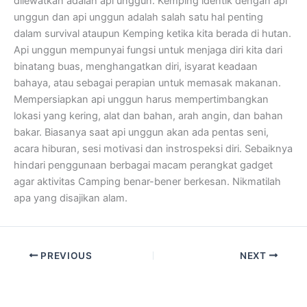
dilewatkan adalah api unggun. Kemping identik dengan api
unggun dan api unggun adalah salah satu hal penting
dalam survival ataupun Kemping ketika kita berada di hutan.
Api unggun mempunyai fungsi untuk menjaga diri kita dari
binatang buas, menghangatkan diri, isyarat keadaan
bahaya, atau sebagai perapian untuk memasak makanan.
Mempersiapkan api unggun harus mempertimbangkan
lokasi yang kering, alat dan bahan, arah angin, dan bahan
bakar. Biasanya saat api unggun akan ada pentas seni,
acara hiburan, sesi motivasi dan instrospeksi diri. Sebaiknya
hindari penggunaan berbagai macam perangkat gadget
agar aktivitas Camping benar-bener berkesan. Nikmatilah
apa yang disajikan alam.
PREVIOUS
NEXT