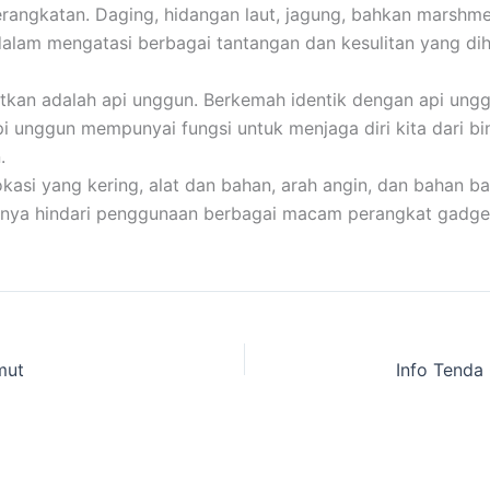
ngkatan. Daging, hidangan laut, jagung, bahkan marshmellow
dalam mengatasi berbagai tantangan dan kesulitan yang di
atkan adalah api unggun. Berkemah identik dengan api ungg
pi unggun mempunyai fungsi untuk menjaga diri kita dari b
.
i yang kering, alat dan bahan, arah angin, dan bahan bak
baiknya hindari penggunaan berbagai macam perangkat gadge
mut