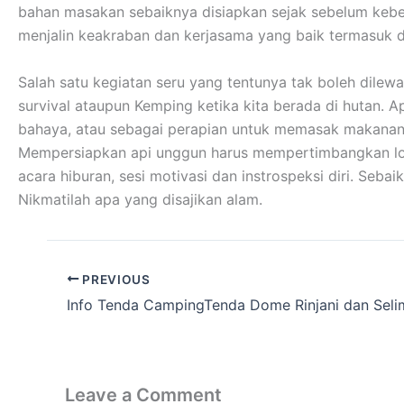
bahan masakan sebaiknya disiapkan sejak sebelum kebera
menjalin keakraban dan kerjasama yang baik termasuk 
Salah satu kegiatan seru yang tentunya tak boleh dilew
survival ataupun Kemping ketika kita berada di hutan. A
bahaya, atau sebagai perapian untuk memasak makanan
Mempersiapkan api unggun harus mempertimbangkan lokas
acara hiburan, sesi motivasi dan instrospeksi diri. Se
Nikmatilah apa yang disajikan alam.
PREVIOUS
Info Tenda CampingTenda Dome Rinjani dan Seli
Leave a Comment