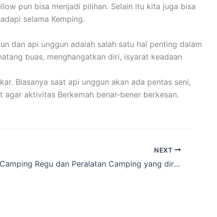
 pun bisa menjadi pilihan. Selain itu kita juga bisa
hadapi selama Kemping.
un dan api unggun adalah salah satu hal penting dalam
inatang buas, menghangatkan diri, isyarat keadaan
ar. Biasanya saat api unggun akan ada pentas seni,
t agar aktivitas Berkemah benar-bener berkesan.
NEXT
Info Tenda Camping Regu dan Peralatan Camping yang direntalkan dekat Limo, Kota Depok