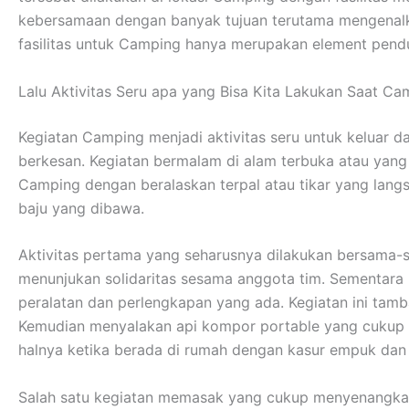
kebersamaan dengan banyak tujuan terutama mengenalka
fasilitas untuk Camping hanya merupakan element pendu
Lalu Aktivitas Seru apa yang Bisa Kita Lakukan Saat Ca
Kegiatan Camping menjadi aktivitas seru untuk keluar 
berkesan. Kegiatan bermalam di alam terbuka atau yan
Camping dengan beralaskan terpal atau tikar yang lan
baju yang dibawa.
Aktivitas pertama yang seharusnya dilakukan bersama-s
menunjukan solidaritas sesama anggota tim. Sementar
peralatan dan perlengkapan yang ada. Kegiatan ini tamb
Kemudian menyalakan api kompor portable yang cukup me
halnya ketika berada di rumah dengan kasur empuk da
Salah satu kegiatan memasak yang cukup menyenangkan