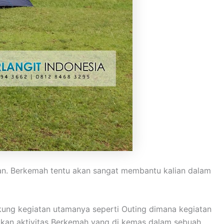
ran. Berkemah tentu akan sangat membantu kalian dalam
ung kegiatan utamanya seperti Outing dimana kegiatan
pakan aktivitas Berkemah yang di kemas dalam sebuah