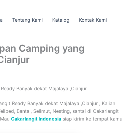
da
Tentang Kami
Katalog
Kontak Kami
apan Camping yang
Cianjur
Ready Banyak dekat Majalaya ,Cianjur
it Ready Banyak dekat Majalaya ,Cianjur , Kalian
lbed, Bantal, Selimut, Nesting, santai di Cakarlangit
a Mau
Cakarlangit Indonesia
siap kirim ke tempat kamu