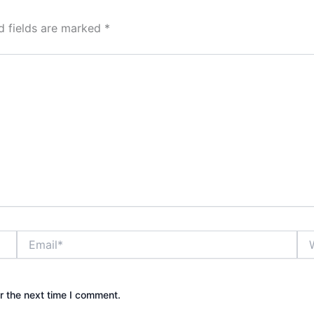
d fields are marked
*
Email*
Web
r the next time I comment.