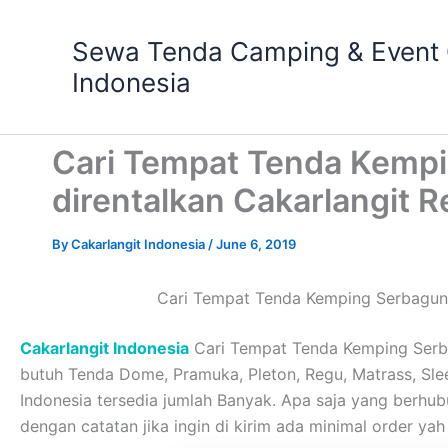
Skip
to
Sewa Tenda Camping & Event O
content
Indonesia
Cari Tempat Tenda Kemp
direntalkan Cakarlangit R
By
Cakarlangit Indonesia
/
June 6, 2019
Cari Tempat Tenda Kemping Serbaguna
Cakarlangit Indonesia
Cari Tempat Tenda Kemping Serba
butuh Tenda Dome, Pramuka, Pleton, Regu, Matrass, Sleepi
Indonesia tersedia jumlah Banyak. Apa saja yang berh
dengan catatan jika ingin di kirim ada minimal order ya