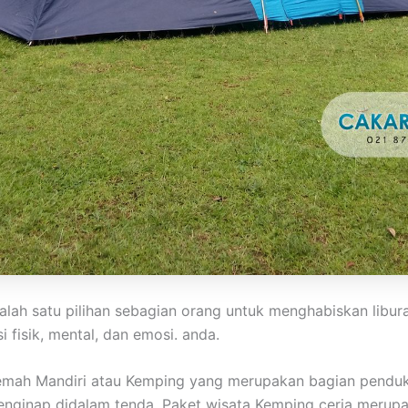
lah satu pilihan sebagian orang untuk menghabiskan libu
 fisik, mental, dan emosi. anda.
kemah Mandiri atau Kemping yang merupakan bagian penduk
 menginap didalam tenda. Paket wisata Kemping ceria meru