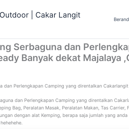
utdoor | Cakar Langit
Beran
ing Serbaguna dan Perlengk
eady Banyak dekat Majalaya ,
 dan Perlengkapan Camping yang direntalkan Cakarlangit 
guna dan Perlengkapan Camping yang direntalkan Cakarlang
ng Bag, Peralatan Masak, Peralatan Makan, Tas Carrier, Fei
ubungan dengan alat Kemping, berapa saja jumlah yang and
h hehehehe.