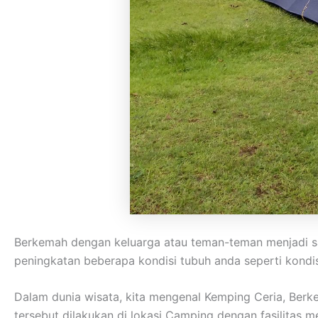
Berkemah dengan keluarga atau teman-teman menjadi sa
peningkatan beberapa kondisi tubuh anda seperti kondisi
Dalam dunia wisata, kita mengenal Kemping Ceria, Ber
tersebut dilakukan di lokasi Camping dengan fasilitas