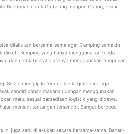
ta Berkemah untuk Gathering maupun Outing, disini
n bisa dilakukan bersama-sama agar Camping semakin
uk diikuti. Kemping yang hanya menggunakan tenda
anya, dan untuk bantal biasanya menggunakan tumpukan
 Selain menguji keterampilan kegiatan ini juga
emasak sendiri bahan makanan dengan menggunakan
apkan menu sesuai persediaan logistik yang dibawa.
ujan menjadi tantangan tersendiri. Sangat berbeda
ini juga seru dilakukan secara bersama-sama. Bahan-