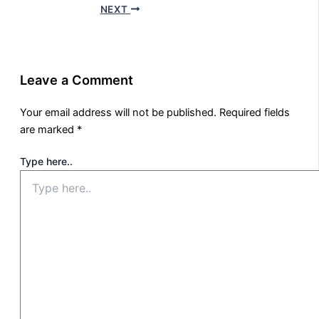
NEXT
Leave a Comment
Your email address will not be published.
Required fields
are marked
*
Type here..