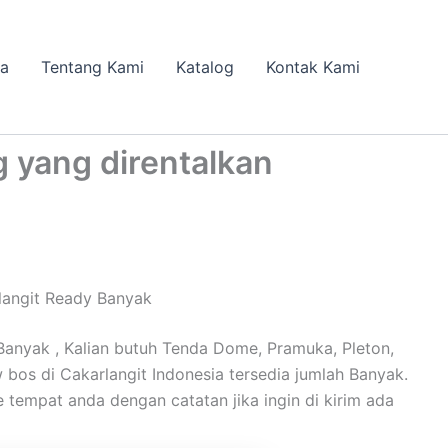
da
Tentang Kami
Katalog
Kontak Kami
 yang direntalkan
langit Ready Banyak
anyak , Kalian butuh Tenda Dome, Pramuka, Pleton,
w bos di Cakarlangit Indonesia tersedia jumlah Banyak.
e tempat anda dengan catatan jika ingin di kirim ada