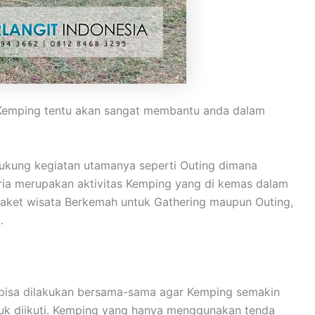
. Kemping tentu akan sangat membantu anda dalam
ukung kegiatan utamanya seperti Outing dimana
eria merupakan aktivitas Kemping yang di kemas dalam
aket wisata Berkemah untuk Gathering maupun Outing,
.
n bisa dilakukan bersama-sama agar Kemping semakin
tuk diikuti. Kemping yang hanya menggunakan tenda