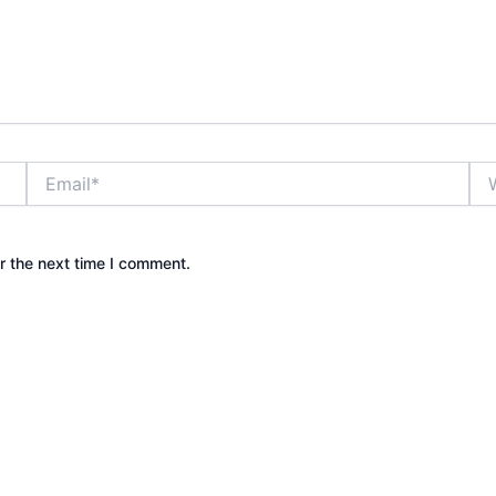
Email*
Web
r the next time I comment.