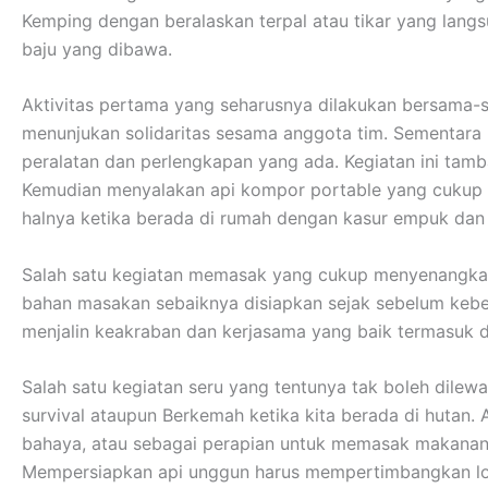
Kemping dengan beralaskan terpal atau tikar yang lan
baju yang dibawa.
Aktivitas pertama yang seharusnya dilakukan bersama-s
menunjukan solidaritas sesama anggota tim. Sementar
peralatan dan perlengkapan yang ada. Kegiatan ini tamb
Kemudian menyalakan api kompor portable yang cukup me
halnya ketika berada di rumah dengan kasur empuk da
Salah satu kegiatan memasak yang cukup menyenangkan
bahan masakan sebaiknya disiapkan sejak sebelum kebera
menjalin keakraban dan kerjasama yang baik termasuk 
Salah satu kegiatan seru yang tentunya tak boleh dilew
survival ataupun Berkemah ketika kita berada di hutan.
bahaya, atau sebagai perapian untuk memasak makanan
Mempersiapkan api unggun harus mempertimbangkan lokas