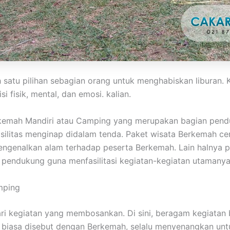
h satu pilihan sebagian orang untuk menghabiskan liburan
 fisik, mental, dan emosi. kalian.
rkemah Mandiri atau Camping yang merupakan bagian pend
fasilitas menginap didalam tenda. Paket wisata Berkemah c
ngenalkan alam terhadap peserta Berkemah. Lain halnya p
t pendukung guna menfasilitasi kegiatan-kegiatan utamanya
mping
dari kegiatan yang membosankan. Di sini, beragam kegiata
g biasa disebut dengan Berkemah, selalu menyenangkan un