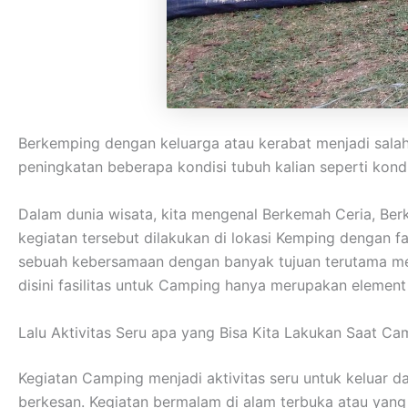
Berkemping dengan keluarga atau kerabat menjadi sala
peningkatan beberapa kondisi tubuh kalian seperti kondisi
Dalam dunia wisata, kita mengenal Berkemah Ceria, Be
kegiatan tersebut dilakukan di lokasi Kemping dengan 
sebuah kebersamaan dengan banyak tujuan terutama me
disini fasilitas untuk Camping hanya merupakan elemen
Lalu Aktivitas Seru apa yang Bisa Kita Lakukan Saat Ca
Kegiatan Camping menjadi aktivitas seru untuk keluar 
berkesan. Kegiatan bermalam di alam terbuka atau yan