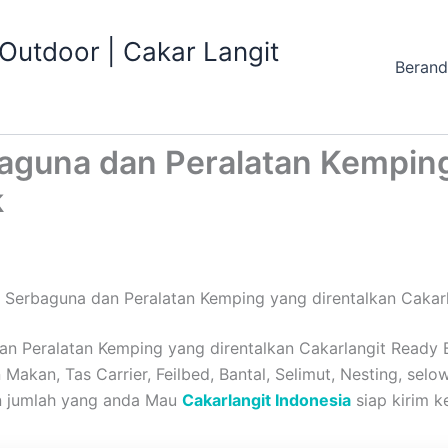
utdoor | Cakar Langit
Beran
aguna dan Peralatan Kemping
k
 Serbaguna dan Peralatan Kemping yang direntalkan Cakar
n Peralatan Kemping yang direntalkan Cakarlangit Ready B
Makan, Tas Carrier, Feilbed, Bantal, Selimut, Nesting, selo
n jumlah yang anda Mau
Cakarlangit Indonesia
siap kirim k