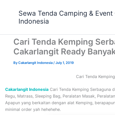
Skip
to
Sewa Tenda Camping & Event O
content
Indonesia
Cari Tenda Kemping Serb
Cakarlangit Ready Banya
By
Cakarlangit Indonesia
/
July 1, 2019
Cari Tenda Kemping
Cakarlangit Indonesia
Cari Tenda Kemping Serbaguna da
Regu, Matrass, Sleeping Bag, Peralatan Masak, Peralatan 
Apapun yang berkaitan dengan alat Kemping, berapapu
minimal order yah hehehehe.