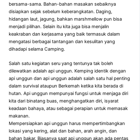
bersama-sama. Bahan-bahan masakan sebaiknya
disiapkan sejak sebelum keberangkatan. Daging,
hidangan laut, jagung, bahkan marshmellow pun bisa
menjadi pilihan. Selain itu kita juga bisa menjalin
keakraban dan kerjasama yang baik termasuk dalam
mengatasi berbagai tantangan dan kesulitan yang
dihadapi selama Camping.
Salah satu kegiatan seru yang tentunya tak boleh
dilewatkan adalah api unggun. Kemping identik dengan
api unggun dan api unggun adalah salah satu hal penting
dalam survival ataupun Berkemah ketika kita berada di
hutan. Api unggun mempunyai fungsi untuk menjaga diri
kita dari binatang buas, menghangatkan diri, isyarat
keadaan bahaya, atau sebagai perapian untuk memasak
makanan.
Mempersiapkan api unggun harus mempertimbangkan
lokasi yang kering, alat dan bahan, arah angin, dan
bahan bakar. Biasanya saat api unggun akan ada pentas