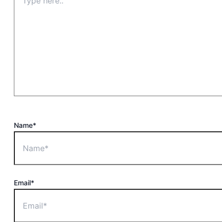
Name*
Email*