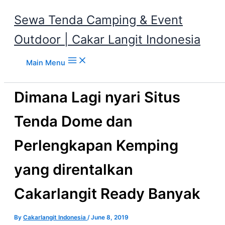
Sewa Tenda Camping & Event
Outdoor | Cakar Langit Indonesia
Skip to content
Main Menu
Dimana Lagi nyari Situs
Tenda Dome dan
Perlengkapan Kemping
yang direntalkan
Cakarlangit Ready Banyak
By
Cakarlangit Indonesia
/
June 8, 2019