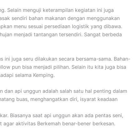
 Selain menguji keterampilan kegiatan ini juga
emasak sendiri bahan makanan dengan menggunakan
apkan menu sesuai persediaan logistik yang dibawa.
ujan menjadi tantangan tersendiri. Sangat berbeda
ini juga seru dilakukan secara bersama-sama. Bahan-
 pun bisa menjadi pilihan. Selain itu kita juga bisa
hadapi selama Kemping.
n dan api unggun adalah salah satu hal penting dalam
inatang buas, menghangatkan diri, isyarat keadaan
ar. Biasanya saat api unggun akan ada pentas seni,
t agar aktivitas Berkemah benar-bener berkesan.