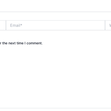
Email*
Web
r the next time I comment.