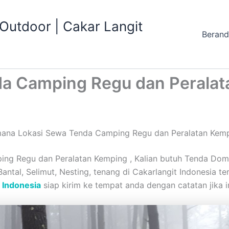
utdoor | Cakar Langit
Beran
da Camping Regu dan Perala
ana Lokasi Sewa Tenda Camping Regu dan Peralatan Kem
g Regu dan Peralatan Kemping , Kalian butuh Tenda Dome,
 Bantal, Selimut, Nesting, tenang di Cakarlangit Indonesia
 Indonesia
siap kirim ke tempat anda dengan catatan jika i