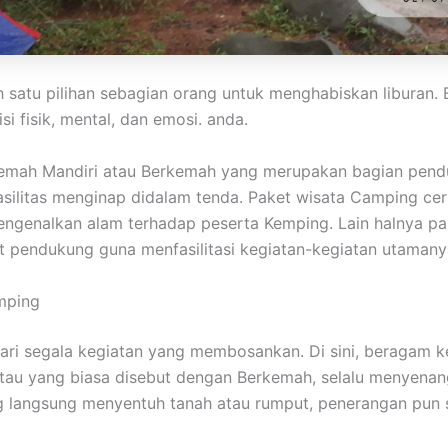
 satu pilihan sebagian orang untuk menghabiskan liburan
i fisik, mental, dan emosi. anda.
kemah Mandiri atau Berkemah yang merupakan bagian pend
fasilitas menginap didalam tenda. Paket wisata Camping c
genalkan alam terhadap peserta Kemping. Lain halnya pa
nt pendukung guna menfasilitasi kegiatan-kegiatan utamany
amping
 dari segala kegiatan yang membosankan. Di sini, beragam
atau yang biasa disebut dengan Berkemah, selalu menyena
ng langsung menyentuh tanah atau rumput, penerangan pun