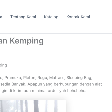
da
Tentang Kami
Katalog
Kontak Kami
tan Kemping
ping
 Pramuka, Pleton, Regu, Matrass, Sleeping Bag,
 tersedia Banyak. Apapun yang berhubungan dengan alat
ngin di kirim ada minimal order yah hehehehe.