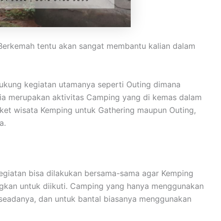
. Berkemah tentu akan sangat membantu kalian dalam
ukung kegiatan utamanya seperti Outing dimana
eria merupakan aktivitas Camping yang di kemas dalam
ket wisata Kemping untuk Gathering maupun Outing,
a.
 kegiatan bisa dilakukan bersama-sama agar Kemping
ngkan untuk diikuti. Camping yang hanya menggunakan
 seadanya, dan untuk bantal biasanya menggunakan