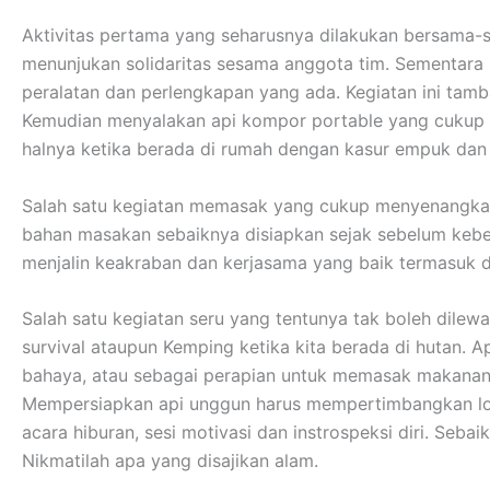
Aktivitas pertama yang seharusnya dilakukan bersama-s
menunjukan solidaritas sesama anggota tim. Sementar
peralatan dan perlengkapan yang ada. Kegiatan ini tamb
Kemudian menyalakan api kompor portable yang cukup me
halnya ketika berada di rumah dengan kasur empuk da
Salah satu kegiatan memasak yang cukup menyenangkan
bahan masakan sebaiknya disiapkan sejak sebelum kebera
menjalin keakraban dan kerjasama yang baik termasuk 
Salah satu kegiatan seru yang tentunya tak boleh dilew
survival ataupun Kemping ketika kita berada di hutan. A
bahaya, atau sebagai perapian untuk memasak makanan
Mempersiapkan api unggun harus mempertimbangkan lokas
acara hiburan, sesi motivasi dan instrospeksi diri. Se
Nikmatilah apa yang disajikan alam.