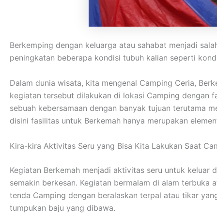
Berkemping dengan keluarga atau sahabat menjadi salah
peningkatan beberapa kondisi tubuh kalian seperti kondis
Dalam dunia wisata, kita mengenal Camping Ceria, Ber
kegiatan tersebut dilakukan di lokasi Camping dengan 
sebuah kebersamaan dengan banyak tujuan terutama men
disini fasilitas untuk Berkemah hanya merupakan eleme
Kira-kira Aktivitas Seru yang Bisa Kita Lakukan Saat C
Kegiatan Berkemah menjadi aktivitas seru untuk keluar
semakin berkesan. Kegiatan bermalam di alam terbuka 
tenda Camping dengan beralaskan terpal atau tikar ya
tumpukan baju yang dibawa.