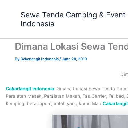
Skip
to
Sewa Tenda Camping & Event O
content
Indonesia
Dimana Lokasi Sewa Ten
By
Cakarlangit Indonesia
/
June 28, 2019
Dim
Cakarlangit Indonesia
Dimana Lokasi Sewa Tenda Campin
Peralatan Masak, Peralatan Makan, Tas Carrier, Feilbed,
Kemping, berapapun jumlah yang kamu Mau
Cakarlangit