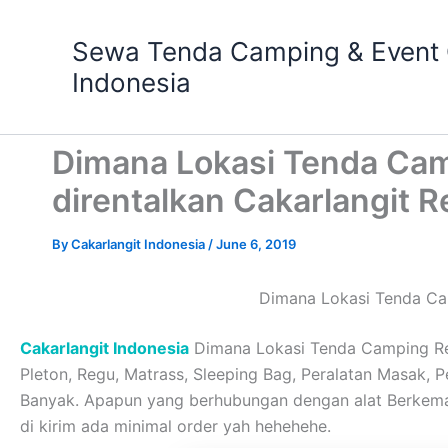
Skip
to
Sewa Tenda Camping & Event O
content
Indonesia
Dimana Lokasi Tenda Ca
direntalkan Cakarlangit 
By
Cakarlangit Indonesia
/
June 6, 2019
Dimana Lokasi Tenda Ca
Cakarlangit Indonesia
Dimana Lokasi Tenda Camping Reg
Pleton, Regu, Matrass, Sleeping Bag, Peralatan Masak, Pe
Banyak. Apapun yang berhubungan dengan alat Berkem
di kirim ada minimal order yah hehehehe.