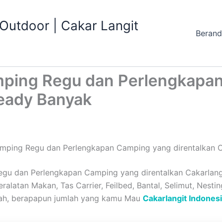
utdoor | Cakar Langit
Beran
mping Regu dan Perlengkapa
Ready Banyak
mping Regu dan Perlengkapan Camping yang direntalkan C
u dan Perlengkapan Camping yang direntalkan Cakarlangi
ralatan Makan, Tas Carrier, Feilbed, Bantal, Selimut, Nestin
ah, berapapun jumlah yang kamu Mau
Cakarlangit Indones