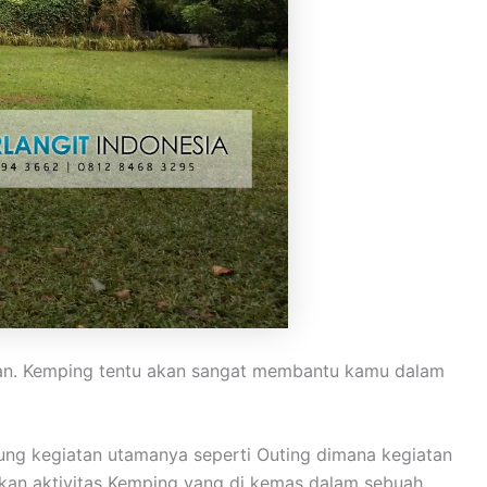
ran. Kemping tentu akan sangat membantu kamu dalam
ng kegiatan utamanya seperti Outing dimana kegiatan
akan aktivitas Kemping yang di kemas dalam sebuah