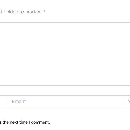
d fields are marked
*
Email*
Web
r the next time I comment.