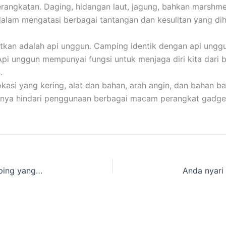
ngkatan. Daging, hidangan laut, jagung, bahkan marshmellow
dalam mengatasi berbagai tantangan dan kesulitan yang di
atkan adalah api unggun. Camping identik dengan api unggu
 Api unggun mempunyai fungsi untuk menjaga diri kita dari 
.
i yang kering, alat dan bahan, arah angin, dan bahan bak
baiknya hindari penggunaan berbagai macam perangkat gadge
Dimana Tenda Camping Regu dan Peralatan Kemping yang direntalkan