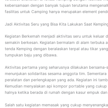
kebersamaan dengan banyak tujuan terutama mengenalka
fasilitas untuk Camping hanya merupakan element pendu
Jadi Aktivitas Seru yang Bisa Kita Lakukan Saat Kempin
Kegiatan Berkemah menjadi aktivitas seru untuk keluar
semakin berkesan. Kegiatan bermalam di alam terbuka 
tenda Kemping dengan beralaskan terpal atau tikar ya
tumpukan baju yang dibawa.
Aktivitas pertama yang seharusnya dilakukan bersama-s
menunjukan solidaritas sesama anggota tim. Sementar
peralatan dan perlengkapan yang ada. Kegiatan ini tamb
Kemudian menyalakan api kompor portable yang cukup me
halnya ketika berada di rumah dengan kasur empuk da
Salah satu kegiatan memasak yang cukup menyenangkan