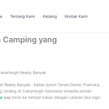
da
Tentang Kami
Katalog
Kontak Kami
n Camping yang
akarlangit Ready Banyak
t Ready Banyak , Kalian butuh Tenda Dome, Pramuka,
g, tenang di Cakarlangit Indonesia tersedia jumlah
ia
siap kirim ke tempat kalian dengan catatan jika ingin