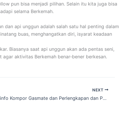
 pun bisa menjadi pilihan. Selain itu kita juga bisa
hadapi selama Berkemah.
n dan api unggun adalah salah satu hal penting dalam
binatang buas, menghangatkan diri, isyarat keadaan
ar. Biasanya saat api unggun akan ada pentas seni,
t agar aktivitas Berkemah benar-bener berkesan.
NEXT
Anda nyari info Kompor Gasmate dan Perlengkapan dan Peralatan Trekking lainnnya