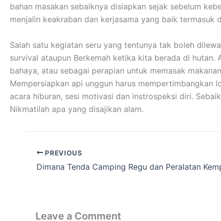
bahan masakan sebaiknya disiapkan sejak sebelum kebera
menjalin keakraban dan kerjasama yang baik termasuk 
Salah satu kegiatan seru yang tentunya tak boleh dilew
survival ataupun Berkemah ketika kita berada di hutan.
bahaya, atau sebagai perapian untuk memasak makanan
Mempersiapkan api unggun harus mempertimbangkan lokas
acara hiburan, sesi motivasi dan instrospeksi diri. Se
Nikmatilah apa yang disajikan alam.
PREVIOUS
Leave a Comment