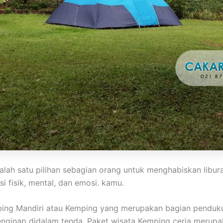
lah satu pilihan sebagian orang untuk menghabiskan libu
 fisik, mental, dan emosi. kamu.
ping Mandiri atau Kemping yang merupakan bagian penduku
 menginap didalam tenda. Paket wisata Kemping ceria merup