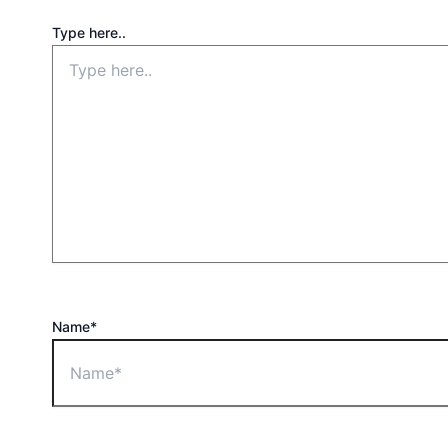
Type here..
Name*