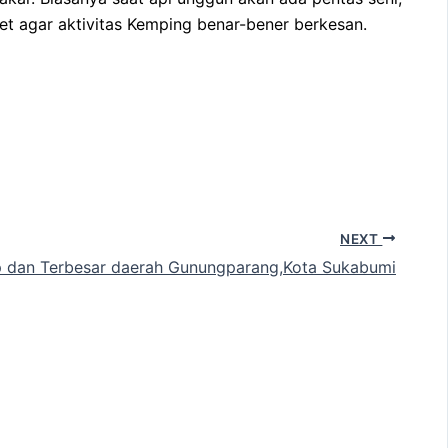
et agar aktivitas Kemping benar-bener berkesan.
NEXT
p dan Terbesar daerah Gunungparang,Kota Sukabumi