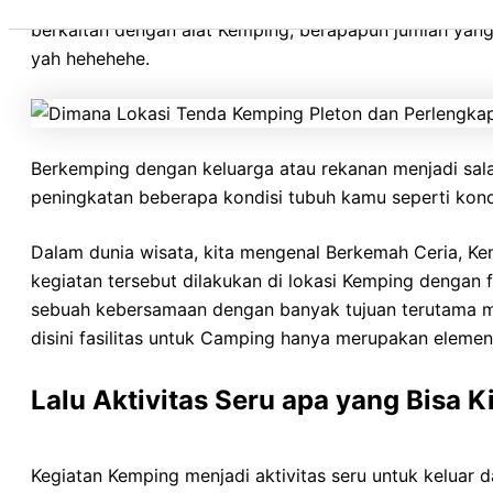
Sleeping Bag, Peralatan Masak, Peralatan Makan, Tas Ca
berkaitan dengan alat Kemping, berapapun jumlah yan
yah hehehehe.
Berkemping dengan keluarga atau rekanan menjadi sala
peningkatan beberapa kondisi tubuh kamu seperti kondis
Dalam dunia wisata, kita mengenal Berkemah Ceria, K
kegiatan tersebut dilakukan di lokasi Kemping dengan
sebuah kebersamaan dengan banyak tujuan terutama me
disini fasilitas untuk Camping hanya merupakan eleme
Lalu Aktivitas Seru apa yang Bisa 
Kegiatan Kemping menjadi aktivitas seru untuk keluar