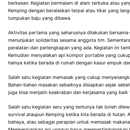
berkesan. Kegiatan bermalam di alam terbuka atau ya
Kemping dengan beralaskan terpal atau tikar yang la
tumpukan baju yang dibawa.
Aktivitas pertama yang seharusnya dilakukan bersama-
menunjukan solidaritas sesama anggota tim. Sementa
peralatan dan perlengkapan yang ada. Kegiatan ini tam
Kemudian menyalakan api kompor portable yang cukup m
halnya ketika berada di rumah dengan kasur empuk d
Salah satu kegiatan memasak yang cukup menyenangkan
Bahan-bahan masakan sebaiknya disiapkan sejak sebelum
juga bisa menjalin keakraban dan kerjasama yang baik
Salah satu kegiatan seru yang tentunya tak boleh dile
survival ataupun Kemping ketika kita berada di hutan. 
bahaya, atau sebagai perapian untuk memasak makana
Mempersiapkan api unggun harus mempertimbangkan loka