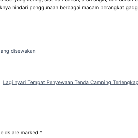
ebaiknya hindari penggunaan berbagai macam perangkat gadg
yang disewakan
Lagi nyari Tempat Penyewaan Tenda Camping Terlengka
fields are marked
*