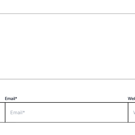
Email*
Web