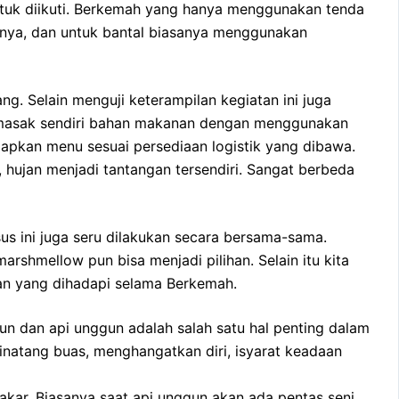
ntuk diikuti. Berkemah yang hanya menggunakan tenda
anya, dan untuk bantal biasanya menggunakan
. Selain menguji keterampilan kegiatan ini juga
memasak sendiri bahan makanan dengan menggunakan
iapkan menu sesuai persediaan logistik yang dibawa.
hujan menjadi tantangan tersendiri. Sangat berbeda
 ini juga seru dilakukan secara bersama-sama.
shmellow pun bisa menjadi pilihan. Selain itu kita
tan yang dihadapi selama Berkemah.
un dan api unggun adalah salah satu hal penting dalam
binatang buas, menghangatkan diri, isyarat keadaan
kar. Biasanya saat api unggun akan ada pentas seni,