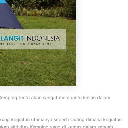
. Kemping tentu akan sangat membantu kalian dalam
kung kegiatan utamanya seperti Outing dimana kegiatan
pakan aktivitas Kemping yang di kemas dalam sebuah