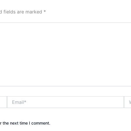
d fields are marked
*
Email*
Web
r the next time I comment.