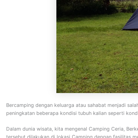
Bercamping dengan keluarga atau sahabat menjadi salah
peningkatan beberapa kondisi tubuh kalian seperti kondis
Dalam dunia wisata, kita mengenal Camping Ceria, Ber
tersebut dilakukan di lokasi Camping dengan fasilitas