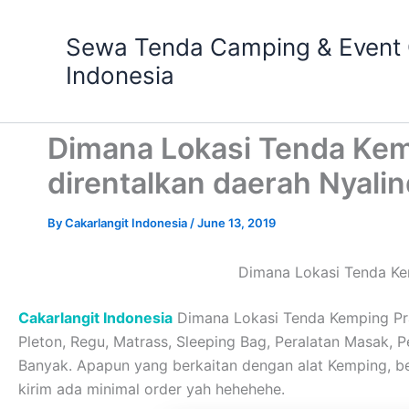
Skip
to
Sewa Tenda Camping & Event O
content
Indonesia
Dimana Lokasi Tenda Kem
direntalkan daerah Nyalin
By
Cakarlangit Indonesia
/
June 13, 2019
Dimana Lokasi Tenda Ke
Cakarlangit Indonesia
Dimana Lokasi Tenda Kemping Pra
Pleton, Regu, Matrass, Sleeping Bag, Peralatan Masak, Pe
Banyak. Apapun yang berkaitan dengan alat Kemping, b
kirim ada minimal order yah hehehehe.