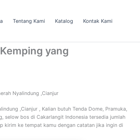
da
Tentang Kami
Katalog
Kontak Kami
 Kemping yang
rah Nyalindung ,Cianjur
indung ,Cianjur , Kalian butuh Tenda Dome, Pramuka,
ng, selow bos di Cakarlangit Indonesia tersedia jumlah
p kirim ke tempat kamu dengan catatan jika ingin di