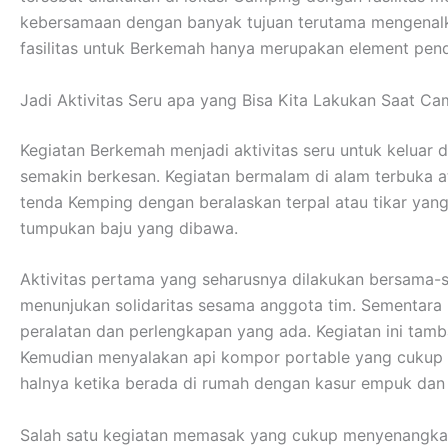
kebersamaan dengan banyak tujuan terutama mengenalka
fasilitas untuk Berkemah hanya merupakan element pend
Jadi Aktivitas Seru apa yang Bisa Kita Lakukan Saat C
Kegiatan Berkemah menjadi aktivitas seru untuk keluar 
semakin berkesan. Kegiatan bermalam di alam terbuka 
tenda Kemping dengan beralaskan terpal atau tikar ya
tumpukan baju yang dibawa.
Aktivitas pertama yang seharusnya dilakukan bersama-s
menunjukan solidaritas sesama anggota tim. Sementar
peralatan dan perlengkapan yang ada. Kegiatan ini tamb
Kemudian menyalakan api kompor portable yang cukup me
halnya ketika berada di rumah dengan kasur empuk da
Salah satu kegiatan memasak yang cukup menyenangkan