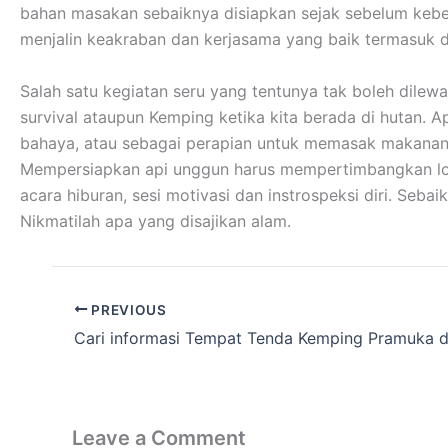
bahan masakan sebaiknya disiapkan sejak sebelum kebera
menjalin keakraban dan kerjasama yang baik termasuk 
Salah satu kegiatan seru yang tentunya tak boleh dilew
survival ataupun Kemping ketika kita berada di hutan. A
bahaya, atau sebagai perapian untuk memasak makanan
Mempersiapkan api unggun harus mempertimbangkan lokas
acara hiburan, sesi motivasi dan instrospeksi diri. Se
Nikmatilah apa yang disajikan alam.
PREVIOUS
Leave a Comment