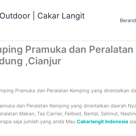
utdoor | Cakar Langit
Beran
ping Pramuka dan Peralatan
dung ,Cianjur
mping Pramuka dan Peralatan Kemping yang direntalkan dae
muka dan Peralatan Kemping yang direntalkan daerah Nyal
ralatan Makan, Tas Carrier, Feilbed, Bantal, Selimut, Nesti
erapa saja jumlah yang anda Mau
Cakarlangit Indonesia
sia