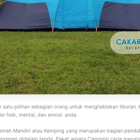
 satu pilihan sebagian orang untuk menghabiskan liburan
i fisik, mental, dan emosi. anda.
kemah Mandiri atau Kemping yang merupakan bagian pendu
 menginap didalam tenda. Paket wisata Camping ceria meru