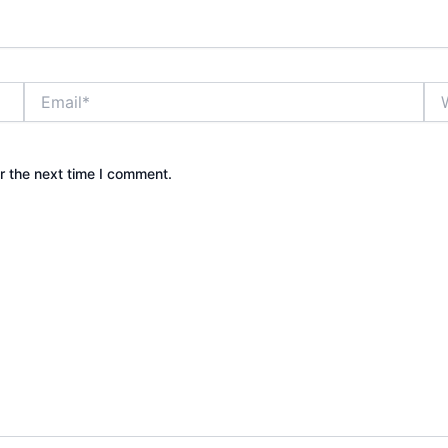
Email*
Web
r the next time I comment.