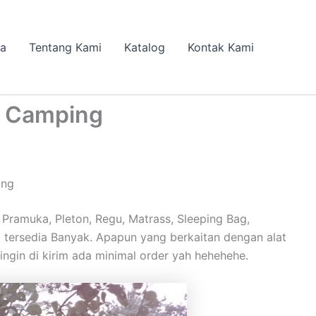
da
Tentang Kami
Katalog
Kontak Kami
n Camping
ing
amuka, Pleton, Regu, Matrass, Sleeping Bag,
ia tersedia Banyak. Apapun yang berkaitan dengan alat
ingin di kirim ada minimal order yah hehehehe.