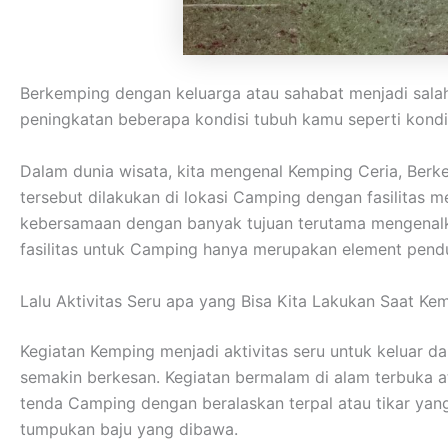
Berkemping dengan keluarga atau sahabat menjadi sala
peningkatan beberapa kondisi tubuh kamu seperti kondisi
Dalam dunia wisata, kita mengenal Kemping Ceria, Ber
tersebut dilakukan di lokasi Camping dengan fasilitas
kebersamaan dengan banyak tujuan terutama mengenalka
fasilitas untuk Camping hanya merupakan element pendu
Lalu Aktivitas Seru apa yang Bisa Kita Lakukan Saat Ke
Kegiatan Kemping menjadi aktivitas seru untuk keluar d
semakin berkesan. Kegiatan bermalam di alam terbuka 
tenda Camping dengan beralaskan terpal atau tikar ya
tumpukan baju yang dibawa.