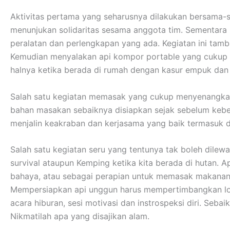
Aktivitas pertama yang seharusnya dilakukan bersama-s
menunjukan solidaritas sesama anggota tim. Sementar
peralatan dan perlengkapan yang ada. Kegiatan ini tamb
Kemudian menyalakan api kompor portable yang cukup me
halnya ketika berada di rumah dengan kasur empuk da
Salah satu kegiatan memasak yang cukup menyenangkan
bahan masakan sebaiknya disiapkan sejak sebelum kebera
menjalin keakraban dan kerjasama yang baik termasuk 
Salah satu kegiatan seru yang tentunya tak boleh dilew
survival ataupun Kemping ketika kita berada di hutan. A
bahaya, atau sebagai perapian untuk memasak makanan
Mempersiapkan api unggun harus mempertimbangkan lokas
acara hiburan, sesi motivasi dan instrospeksi diri. Se
Nikmatilah apa yang disajikan alam.