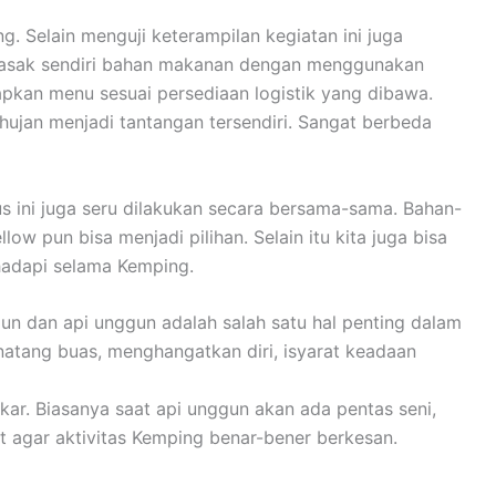
 Selain menguji keterampilan kegiatan ini juga
emasak sendiri bahan makanan dengan menggunakan
apkan menu sesuai persediaan logistik yang dibawa.
ujan menjadi tantangan tersendiri. Sangat berbeda
ini juga seru dilakukan secara bersama-sama. Bahan-
 pun bisa menjadi pilihan. Selain itu kita juga bisa
hadapi selama Kemping.
un dan api unggun adalah salah satu hal penting dalam
inatang buas, menghangatkan diri, isyarat keadaan
ar. Biasanya saat api unggun akan ada pentas seni,
t agar aktivitas Kemping benar-bener berkesan.