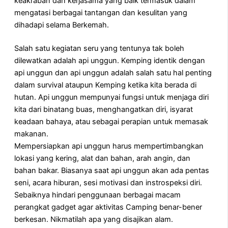
keakraban dan kerjasama yang baik termasuk dalam
mengatasi berbagai tantangan dan kesulitan yang
dihadapi selama Berkemah.
Salah satu kegiatan seru yang tentunya tak boleh
dilewatkan adalah api unggun. Kemping identik dengan
api unggun dan api unggun adalah salah satu hal penting
dalam survival ataupun Kemping ketika kita berada di
hutan. Api unggun mempunyai fungsi untuk menjaga diri
kita dari binatang buas, menghangatkan diri, isyarat
keadaan bahaya, atau sebagai perapian untuk memasak
makanan.
Mempersiapkan api unggun harus mempertimbangkan
lokasi yang kering, alat dan bahan, arah angin, dan
bahan bakar. Biasanya saat api unggun akan ada pentas
seni, acara hiburan, sesi motivasi dan instrospeksi diri.
Sebaiknya hindari penggunaan berbagai macam
perangkat gadget agar aktivitas Camping benar-bener
berkesan. Nikmatilah apa yang disajikan alam.