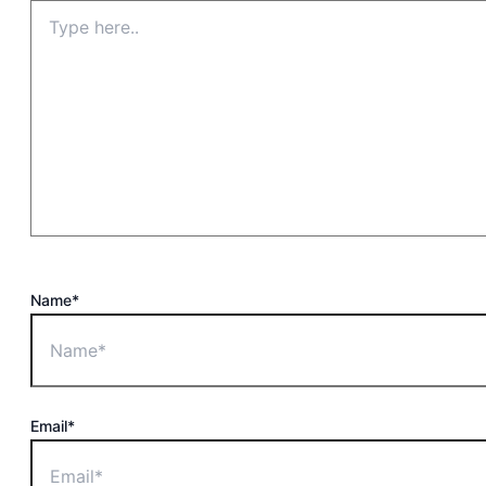
Name*
Email*