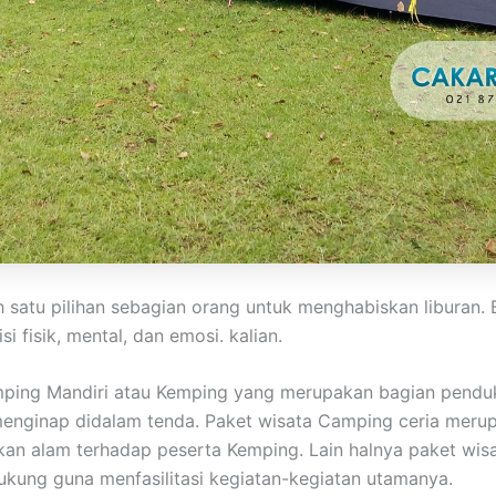
 satu pilihan sebagian orang untuk menghabiskan liburan
 fisik, mental, dan emosi. kalian.
mping Mandiri atau Kemping yang merupakan bagian pendu
s menginap didalam tenda. Paket wisata Camping ceria mer
n alam terhadap peserta Kemping. Lain halnya paket wisa
kung guna menfasilitasi kegiatan-kegiatan utamanya.