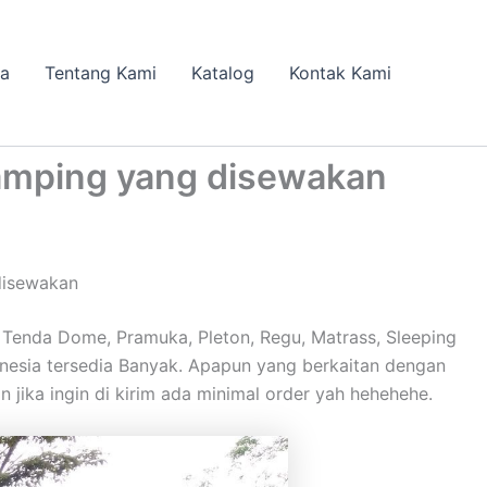
da
Tentang Kami
Katalog
Kontak Kami
amping yang disewakan
disewakan
Tenda Dome, Pramuka, Pleton, Regu, Matrass, Sleeping
ndonesia tersedia Banyak. Apapun yang berkaitan dengan
 jika ingin di kirim ada minimal order yah hehehehe.