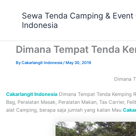
Skip
to
Sewa Tenda Camping & Event O
content
Indonesia
Dimana Tempat Tenda Ke
By
Cakarlangit Indonesia
/
May 30, 2019
Dimana T
Cakarlangit Indonesia
Dimana Tempat Tenda Kemping Reg
Bag, Peralatan Masak, Peralatan Makan, Tas Carrier, Fei
alat Camping, berapa saja jumlah yang kalian Mau
Cakar