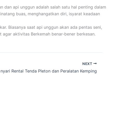
n dan api unggun adalah salah satu hal penting dalam
binatang buas, menghangatkan diri, isyarat keadaan
ar. Biasanya saat api unggun akan ada pentas seni,
t agar aktivitas Berkemah benar-bener berkesan.
NEXT
 nyari Rental Tenda Pleton dan Peralatan Kemping