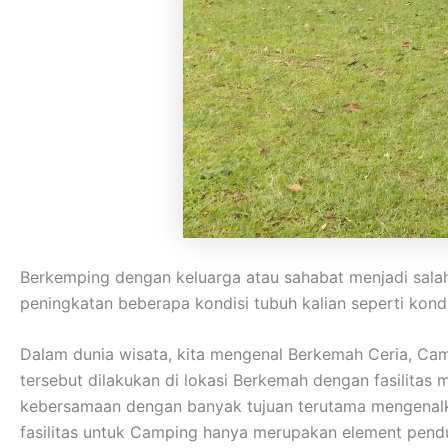
Berkemping dengan keluarga atau sahabat menjadi salah
peningkatan beberapa kondisi tubuh kalian seperti kondisi
Dalam dunia wisata, kita mengenal Berkemah Ceria, Ca
tersebut dilakukan di lokasi Berkemah dengan fasilita
kebersamaan dengan banyak tujuan terutama mengenalka
fasilitas untuk Camping hanya merupakan element pendu