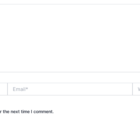
Email*
Web
r the next time I comment.