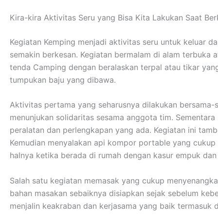
Kira-kira Aktivitas Seru yang Bisa Kita Lakukan Saat B
Kegiatan Kemping menjadi aktivitas seru untuk keluar d
semakin berkesan. Kegiatan bermalam di alam terbuka 
tenda Camping dengan beralaskan terpal atau tikar ya
tumpukan baju yang dibawa.
Aktivitas pertama yang seharusnya dilakukan bersama-s
menunjukan solidaritas sesama anggota tim. Sementar
peralatan dan perlengkapan yang ada. Kegiatan ini tamb
Kemudian menyalakan api kompor portable yang cukup me
halnya ketika berada di rumah dengan kasur empuk da
Salah satu kegiatan memasak yang cukup menyenangkan
bahan masakan sebaiknya disiapkan sejak sebelum kebera
menjalin keakraban dan kerjasama yang baik termasuk 