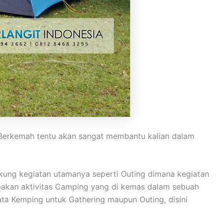
. Berkemah tentu akan sangat membantu kalian dalam
kung kegiatan utamanya seperti Outing dimana kegiatan
upakan aktivitas Camping yang di kemas dalam sebuah
ta Kemping untuk Gathering maupun Outing, disini