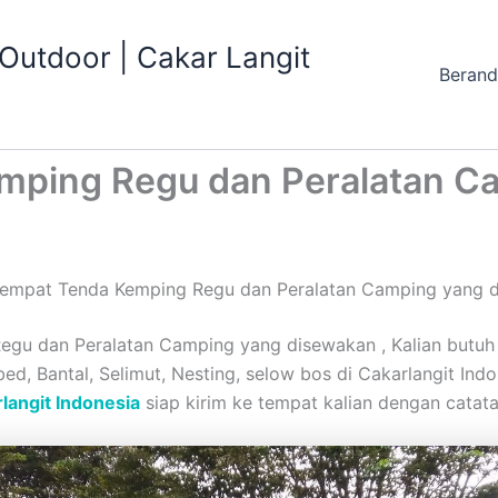
utdoor | Cakar Langit
Beran
mping Regu dan Peralatan C
empat Tenda Kemping Regu dan Peralatan Camping yang 
u dan Peralatan Camping yang disewakan , Kalian butuh 
lbed, Bantal, Selimut, Nesting, selow bos di Cakarlangit I
langit Indonesia
siap kirim ke tempat kalian dengan catatan