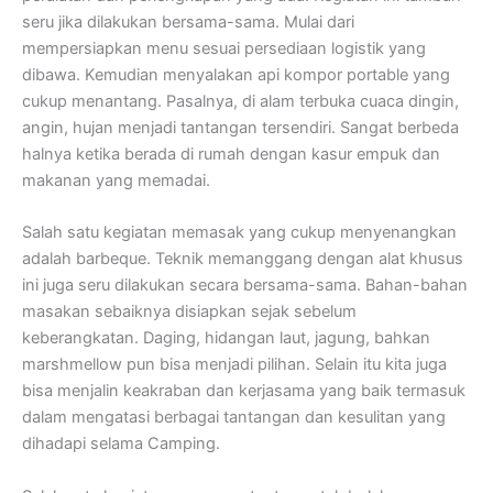
seru jika dilakukan bersama-sama. Mulai dari
mempersiapkan menu sesuai persediaan logistik yang
dibawa. Kemudian menyalakan api kompor portable yang
cukup menantang. Pasalnya, di alam terbuka cuaca dingin,
angin, hujan menjadi tantangan tersendiri. Sangat berbeda
halnya ketika berada di rumah dengan kasur empuk dan
makanan yang memadai.
Salah satu kegiatan memasak yang cukup menyenangkan
adalah barbeque. Teknik memanggang dengan alat khusus
ini juga seru dilakukan secara bersama-sama. Bahan-bahan
masakan sebaiknya disiapkan sejak sebelum
keberangkatan. Daging, hidangan laut, jagung, bahkan
marshmellow pun bisa menjadi pilihan. Selain itu kita juga
bisa menjalin keakraban dan kerjasama yang baik termasuk
dalam mengatasi berbagai tantangan dan kesulitan yang
dihadapi selama Camping.