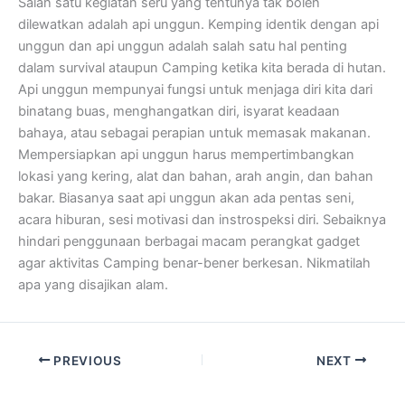
Salah satu kegiatan seru yang tentunya tak boleh
dilewatkan adalah api unggun. Kemping identik dengan api
unggun dan api unggun adalah salah satu hal penting
dalam survival ataupun Camping ketika kita berada di hutan.
Api unggun mempunyai fungsi untuk menjaga diri kita dari
binatang buas, menghangatkan diri, isyarat keadaan
bahaya, atau sebagai perapian untuk memasak makanan.
Mempersiapkan api unggun harus mempertimbangkan
lokasi yang kering, alat dan bahan, arah angin, dan bahan
bakar. Biasanya saat api unggun akan ada pentas seni,
acara hiburan, sesi motivasi dan instrospeksi diri. Sebaiknya
hindari penggunaan berbagai macam perangkat gadget
agar aktivitas Camping benar-bener berkesan. Nikmatilah
apa yang disajikan alam.
PREVIOUS
NEXT