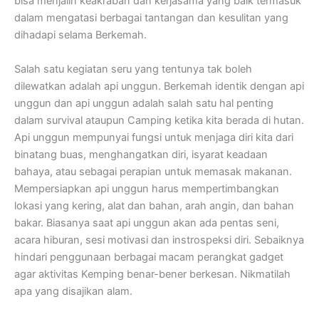
bisa menjalin keakraban dan kerjasama yang baik termasuk
dalam mengatasi berbagai tantangan dan kesulitan yang
dihadapi selama Berkemah.
Salah satu kegiatan seru yang tentunya tak boleh
dilewatkan adalah api unggun. Berkemah identik dengan api
unggun dan api unggun adalah salah satu hal penting
dalam survival ataupun Camping ketika kita berada di hutan.
Api unggun mempunyai fungsi untuk menjaga diri kita dari
binatang buas, menghangatkan diri, isyarat keadaan
bahaya, atau sebagai perapian untuk memasak makanan.
Mempersiapkan api unggun harus mempertimbangkan
lokasi yang kering, alat dan bahan, arah angin, dan bahan
bakar. Biasanya saat api unggun akan ada pentas seni,
acara hiburan, sesi motivasi dan instrospeksi diri. Sebaiknya
hindari penggunaan berbagai macam perangkat gadget
agar aktivitas Kemping benar-bener berkesan. Nikmatilah
apa yang disajikan alam.