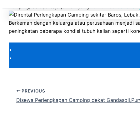
Kemping, berapa saja jumlah yang kamu Mau
Cakarlang
Berkemah dengan keluarga atau perusahaan menjadi sa
peningkatan beberapa kondisi tubuh kalian seperti kond
PREVIOUS
Disewa Perlengkapan Camping dekat Gandasoli,Pu