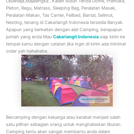
Leuwilaja,Majalengka , Kalian butuh Tenda Dome, Pramuka,
Pleton, Regu, Matrass, Sleeping Bag, Peralatan Masak,
Peralatan Makan, Tas Carrier, Feilbed, Bantal, Selimut,
Nesting, tenang di Cakarlangit Indonesia tersedia Banyak.
Apapun yang berkaitan dengan alat Camping, berapapun
jumlah yang anda Mau
Cakarlangit Indonesia
siap kirim ke
tempat kamu dengan catatan jika ingin di kirim ada minimal
order yah hehehehe.
Bercamping dengan keluarga atau kerabat menjadi salah
satu pilihan sebagian orang untuk menghabiskan liburan.
Camping tentu akan sangat membantu anda dalam