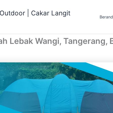
utdoor | Cakar Langit
Beran
ah Lebak Wangi, Tangerang, 