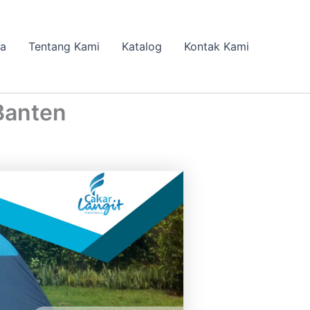
da
Tentang Kami
Katalog
Kontak Kami
Banten