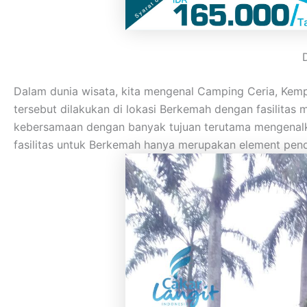
Dalam dunia wisata, kita mengenal Camping Ceria, Kem
tersebut dilakukan di lokasi Berkemah dengan fasilita
kebersamaan dengan banyak tujuan terutama mengenalka
fasilitas untuk Berkemah hanya merupakan element pend