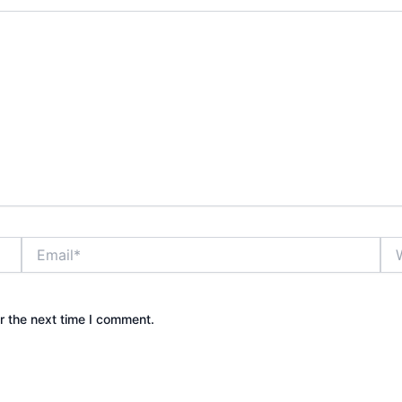
Email*
Web
r the next time I comment.