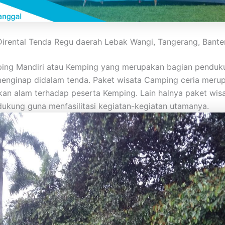
Dirental Tenda Regu daerah Lebak Wangi, Tangerang, Bante
ping Mandiri atau Kemping yang merupakan bagian penduku
s menginap didalam tenda. Paket wisata Camping ceria mer
n alam terhadap peserta Kemping. Lain halnya paket wisa
ukung guna menfasilitasi kegiatan-kegiatan utamanya.