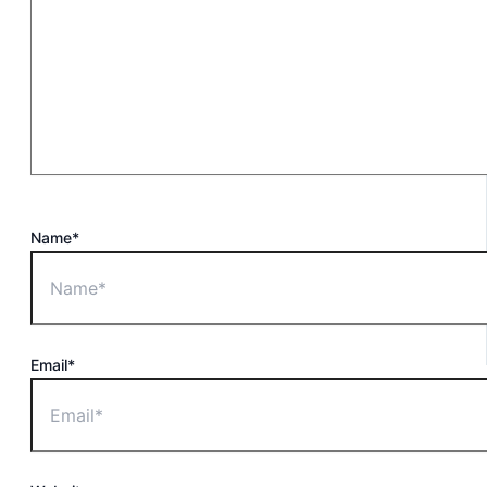
Name*
Email*