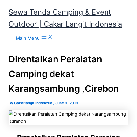
Sewa Tenda Camping & Event
Outdoor | Cakar Langit Indonesia
Skip to content
Main Menu
Direntalkan Peralatan
Camping dekat
Karangsambung ,Cirebon
By
Cakarlangit Indonesia
/
June 9, 2019