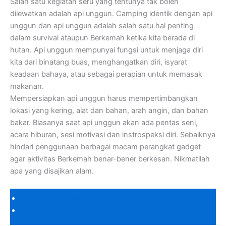
Salah satu kegiatan seru yang tentunya tak boleh
dilewatkan adalah api unggun. Camping identik dengan api
unggun dan api unggun adalah salah satu hal penting
dalam survival ataupun Berkemah ketika kita berada di
hutan. Api unggun mempunyai fungsi untuk menjaga diri
kita dari binatang buas, menghangatkan diri, isyarat
keadaan bahaya, atau sebagai perapian untuk memasak
makanan.
Mempersiapkan api unggun harus mempertimbangkan
lokasi yang kering, alat dan bahan, arah angin, dan bahan
bakar. Biasanya saat api unggun akan ada pentas seni,
acara hiburan, sesi motivasi dan instrospeksi diri. Sebaiknya
hindari penggunaan berbagai macam perangkat gadget
agar aktivitas Berkemah benar-bener berkesan. Nikmatilah
apa yang disajikan alam.
KATALOG CAKARLANGIT
DAFTAR HARGA