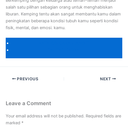
Berkemping dengan keluarga atau teman-teman menjadi
salah satu pilihan sebagian orang untuk menghabiskan
liburan. Kemping tentu akan sangat membantu kamu dalam
peningkatan beberapa kondisi tubuh kamu seperti kondisi
fisik, mental, dan emosi. kamu.
KATALOG CAKARLANGIT
DAFTAR HARGA
PREVIOUS
NEXT
Leave a Comment
Your email address will not be published.
Required fields are
marked
*