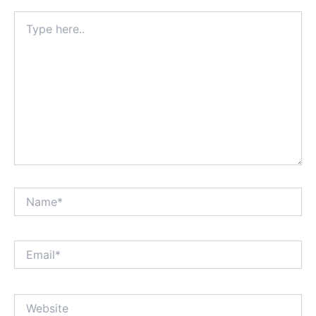
Type
here..
Name*
Email*
Website