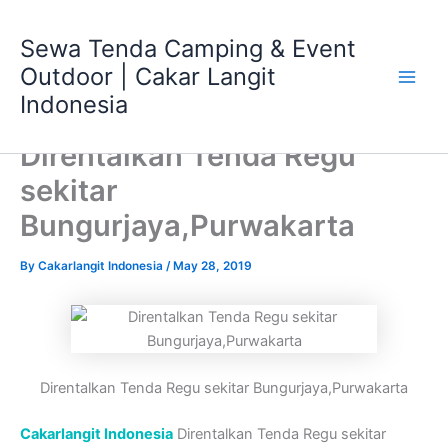
Skip
Main
to
Sewa Tenda Camping & Event
Men
content
Outdoor | Cakar Langit
Indonesia
Direntalkan Tenda Regu
sekitar
Bungurjaya,Purwakarta
By
Cakarlangit Indonesia
/
May 28, 2019
Direntalkan Tenda Regu sekitar Bungurjaya,Purwakarta
Cakarlangit Indonesia
Direntalkan Tenda Regu sekitar