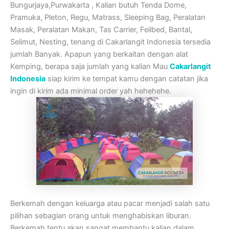
Bungurjaya,Purwakarta , Kalian butuh Tenda Dome,
Pramuka, Pleton, Regu, Matrass, Sleeping Bag, Peralatan
Masak, Peralatan Makan, Tas Carrier, Feilbed, Bantal,
Selimut, Nesting, tenang di Cakarlangit Indonesia tersedia
jumlah Banyak. Apapun yang berkaitan dengan alat
Kemping, berapa saja jumlah yang kalian Mau
Cakarlangit
Indonesia
siap kirim ke tempat kamu dengan catatan jika
ingin di kirim ada minimal order yah hehehehe.
Berkemah dengan keluarga atau pacar menjadi salah satu
pilihan sebagian orang untuk menghabiskan liburan.
Berkemah tentu akan sangat membantu kalian dalam