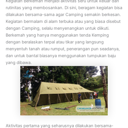
Kegiatan Berkemah menjadi aktivitas seru untuk keluar dari
rutinitas yang membosankan. Di sini, beragam kegiatan bisa
dilakukan bersama-sama agar Camping semakin berkesan.
Kegiatan bermalam di alam terbuka atau yang biasa disebut
dengan Camping, selalu menyenangkan untuk diikuti.
Berkemah yang hanya menggunakan tenda Kemping
dengan beralaskan terpal atau tikar yang langsung
menyentuh tanah atau rumput, penerangan pun seadanya,
dan untuk bantal biasanya menggunakan tumpukan baju
yang dibawa.
Aktivitas pertama yang seharusnya dilakukan bersama-