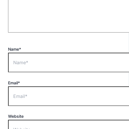
Name*
Email*
Website